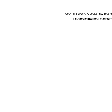
Copyright 2026 ©
Arboplus
Inc. Tous d
[
stratégie internet
|
marketin