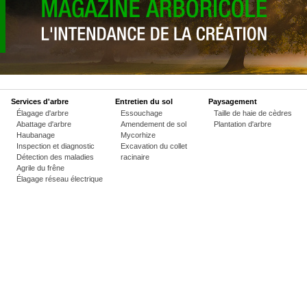
Services d'arbre
Entretien du sol
Paysagement
Élagage d'arbre
Essouchage
Taille de haie de cèdres
Abattage d'arbre
Amendement de sol
Plantation d'arbre
Haubanage
Mycorhize
Inspection et diagnostic
Excavation du collet
Détection des maladies
racinaire
Agrile du frêne
Élagage réseau électrique