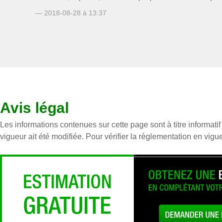
— 2018-08-28 à 13:37
Avis légal
Les informations contenues sur cette page sont à titre informatif
vigueur ait été modifiée. Pour vérifier la règlementation en vigueu