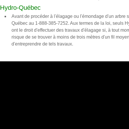
Hydro-Québec
Avant de procéder à l'élagage ou l'émondage d'un arbre si
Québec au 1-888-385-7252. Aux termes de la loi, seuls
ont le droit d'effectuer des travaux d'élagage si, à tout m
risque de se trouver à moins de trois mètres d'un fil m
d'entreprendre de tels travaux.