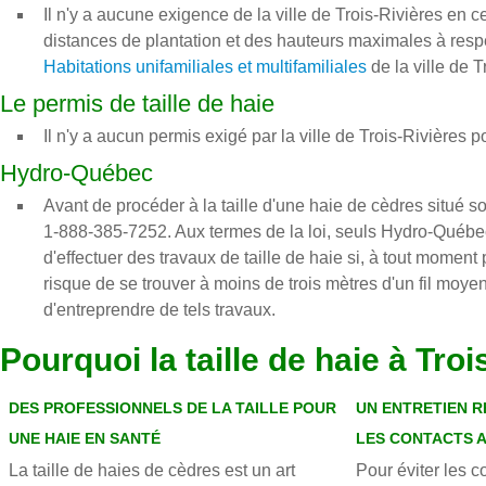
Il n'y a aucune exigence de la ville de Trois-Rivières en c
distances de plantation et des hauteurs maximales à resp
Habitations unifamiliales et multifamiliales
de la ville de T
Le permis de taille de haie
Il n'y a aucun permis exigé par la ville de Trois-Rivières po
Hydro-Québec
Avant de procéder à la taille d'une haie de cèdres situé 
1-888-385-7252. Aux termes de la loi, seuls Hydro-Québe
d'effectuer des travaux de taille de haie si, à tout moment
risque de se trouver à moins de trois mètres d'un fil m
d'entreprendre de tels travaux.
Pourquoi la taille de haie à Tr
DES PROFESSIONNELS DE LA TAILLE POUR
UN ENTRETIEN R
UNE HAIE EN SANTÉ
LES CONTACTS A
La taille de haies de cèdres est un art
Pour éviter les co