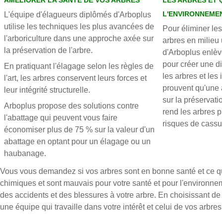
AMÉLIORER LA SANTÉ DE VOS ARBRES
LES ARBRES ET 
L'ENVIRONNEME
L'équipe d'élagueurs diplômés d'Arboplus
utilise les techniques les plus avancées de
Pour éliminer le
l'arboriculture dans une approche axée sur
arbres en milieu 
la préservation de l'arbre.
d'Arboplus enlèv
pour créer une d
En pratiquant l'élagage selon les règles de
les arbres et les
l'art, les arbres conservent leurs forces et
prouvent qu'une 
leur intégrité structurelle.
sur la préservati
Arboplus propose des solutions contre
rend les arbres pl
l'abattage qui peuvent vous faire
risques de cassu
économiser plus de 75 % sur la valeur d'un
abattage en optant pour un élagage ou un
haubanage.
Vous vous demandez si vos arbres sont en bonne santé et ce qu
chimiques et sont mauvais pour votre santé et pour l'environne
des accidents et des blessures à votre arbre. En choisissant de 
une équipe qui travaille dans votre intérêt et celui de vos arbres