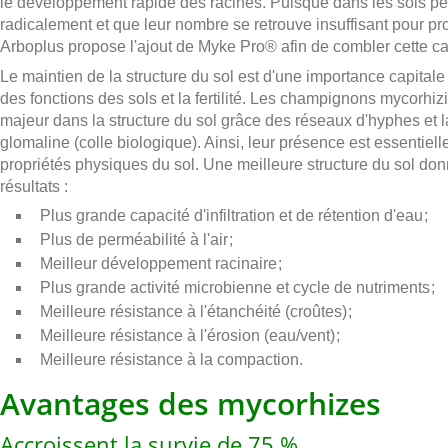
le développement rapide des racines. Puisque dans les sols per
radicalement et que leur nombre se retrouve insuffisant pour prod
Arboplus propose l'ajout de Myke Pro® afin de combler cette c
Le maintien de la structure du sol est d'une importance capitale
des fonctions des sols et la fertilité. Les champignons mycorhiz
majeur dans la structure du sol grâce des réseaux d'hyphes et 
glomaline (colle biologique). Ainsi, leur présence est essentiel
propriétés physiques du sol. Une meilleure structure du sol don
résultats :
Plus grande capacité d'infiltration et de rétention d'eau ;
Plus de perméabilité à l'air ;
Meilleur développement racinaire ;
Plus grande activité microbienne et cycle de nutriments ;
Meilleure résistance à l'étanchéité (croûtes) ;
Meilleure résistance à l'érosion (eau/vent) ;
Meilleure résistance à la compaction.
Avantages des mycorhizes
Accroissent la survie de 75 %