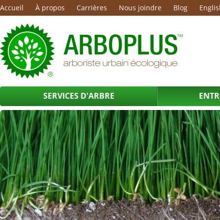
Accueil
À propos
Carrières
Nous joindre
Blog
Englis
SERVICES D'ARBRE
ENTR