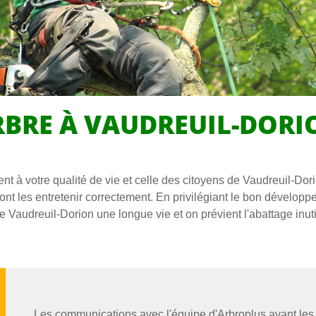
RBRE À VAUDREUIL-DORI
nt à votre qualité de vie et celle des citoyens de Vaudreuil-Dorio
ront les entretenir correctement. En privilégiant le bon dévelop
e Vaudreuil-Dorion une longue vie et on prévient l'abattage inuti
Les communications avec l'équipe d'Arbroplus avant les t