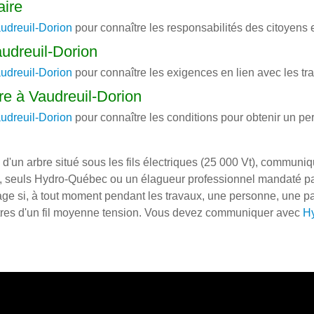
aire
audreuil-Dorion
pour connaître les responsabilités des citoyens e
audreuil-Dorion
audreuil-Dorion
pour connaître les exigences en lien avec les tr
re à Vaudreuil-Dorion
audreuil-Dorion
pour connaître les conditions pour obtenir un per
 d'un arbre situé sous les fils électriques (25 000 Vt), commu
i, seuls Hydro-Québec ou un élagueur professionnel mandaté pa
age si, à tout moment pendant les travaux, une personne, une par
ètres d'un fil moyenne tension. Vous devez communiquer avec
H