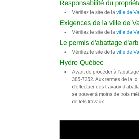
Responsabilité du propriét
Vérifiez le site de la
ville de V
Exigences de la ville de V
Vérifiez le site de la
ville de V
Le permis d'abattage d'arb
Vérifiez le site de la
ville de V
Hydro-Québec
Avant de procéder à l'abattage
385-7252. Aux termes de la lo
d'effectuer des travaux d'abatt
se trouver à moins de trois m
de tels travaux.