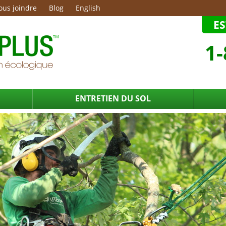
ous joindre
Blog
English
E
1-
ENTRETIEN DU SOL