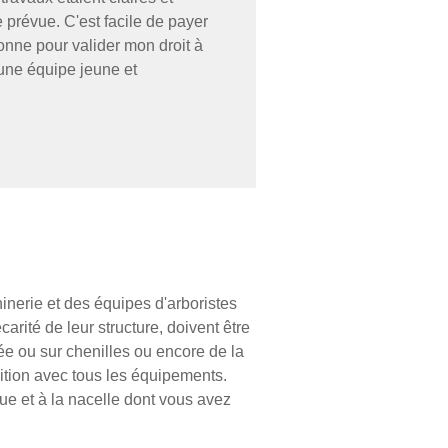
re prévue. C'est facile de payer
nne pour valider mon droit à
une équipe jeune et
inerie et des équipes d'arboristes
arité de leur structure, doivent être
née ou sur chenilles ou encore de la
osition avec tous les équipements.
ue et à la nacelle dont vous avez