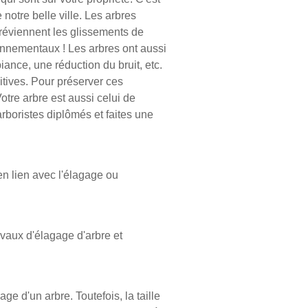
e notre belle ville. Les arbres
préviennent les glissements de
ronnementaux ! Les arbres ont aussi
biance, une réduction du bruit, etc.
tives. Pour préserver ces
tre arbre est aussi celui de
rboristes diplômés et faites une
en lien avec l'élagage ou
avaux d'élagage d'arbre et
ge d'un arbre. Toutefois, la taille