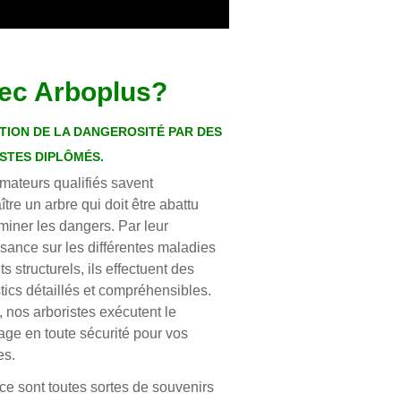
vec Arboplus?
TION DE LA DANGEROSITÉ PAR DES
STES DIPLÔMÉS.
imateurs qualifiés savent
tre un arbre qui doit être abattu
miner les dangers. Par leur
sance sur les différentes maladies
ts structurels, ils effectuent des
tics détaillés et compréhensibles.
, nos arboristes exécutent le
ge en toute sécurité pour vos
es.
 ce sont toutes sortes de souvenirs