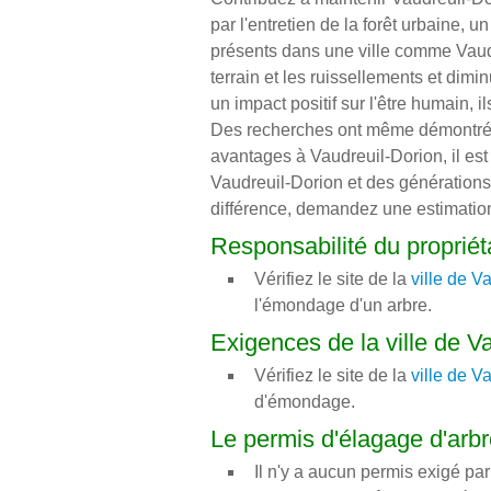
par l'entretien de la forêt urbaine, u
présents dans une ville comme Vaudre
terrain et les ruissellements et dim
un impact positif sur l'être humain, i
Des recherches ont même démontré qu
avantages à Vaudreuil-Dorion, il est
Vaudreuil-Dorion et des générations 
différence, demandez une estimation
Responsabilité du propriét
Vérifiez le site de la
ville de V
l'émondage d'un arbre.
Exigences de la ville de V
Vérifiez le site de la
ville de V
d'émondage.
Le permis d'élagage d'arbr
Il n'y a aucun permis exigé par