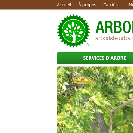
Accueil
À propos
Carrières
N
SERVICES D'ARBRE