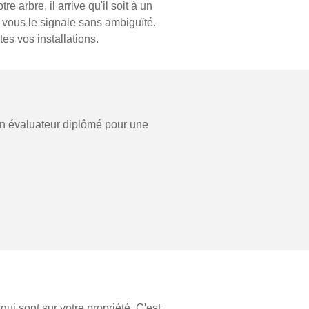
e arbre, il arrive qu'il soit à un
 vous le signale sans ambiguïté.
es vos installations.
 un évaluateur diplômé pour une
ui sont sur votre propriété. C'est