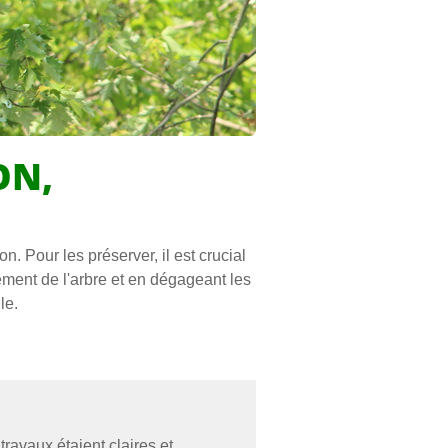
ON,
n. Pour les préserver, il est crucial
pement de l'arbre et en dégageant les
le.
ravaux étaient claires et