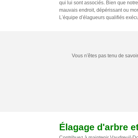
qui lui sont associés. Bien que notre 
mauvais endroit, dépérissant ou mort
L'équipe d'élagueurs qualifiés exécut
Vous n'êtes pas tenu de savoir
Élagage d'arbre e
Contribuez à maintenir Vaudreuil-Dor