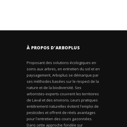
À PROPOS D’ARBOPLUS
Proposant des solutions écologiques en
soins aux arbres, en entretien du sol et en
paysagement, Arboplus se démarque par
ses méthodes basées sur le respect de la
nature et de la biodiversité. Ses
arboristes-experts couvrent les territoires
de Laval et des environs. Leurs pratiques
entièrement naturelles évitent l'emploi de
pesticides et offrent de réels avantages
pour l'entretien des cours gazonnées.
Dans cette approche fondée sur