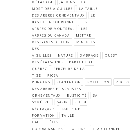
D’ÉLAGAGE
JARDINS
LA
MORT DES AIGUILLES
LA TAILLE
DES ARBRES ORNEMENTAUX
LE
BAS DE LA COURONNE
LES
ARBRES DE MONTRÉAL
LES
ARBRES DU CANADA
METTRE
DES GANTS DE CUIR
MINEUSES
DES
AIGUILLES
NATURE
OMBRAGE
OUEST
DES ÉTATS-UNIS
PARTOUT AU
QUÉBEC
PERCEURS DE LA
TIGE
PICEA
PUNGENS
PLANTATION
POLLUTION
PUCER
DES ARBRES ET ARBUSTES
ORNEMENTAUX
RUSTICITÉ
SA
SYMÉTRIE
SAPIN
SEL DE
DÉGLAÇAGE
TAILLE DE
FORMATION
TAILLE-
HAIE
TÊTES
CODOMINANTES
TOITURE
TRADITIONNEL