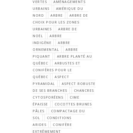
VERTES
AMÉNAGEMENTS
URBAINS
AMÉRIQUE DU
NORD
ARBRE
ARBRE DE
CHOIX POUR LES ZONES
URBAINES
ARBRE DE
NOËL
ARBRE
INDIGÈNE
ARBRE
ORNEMENTAL
ARBRE
PIQUANT
ARBRE PLANTÉ AU
QUÉBEC
ARBUSTES ET
CONIFÈRES POUR LE
QUÉBEC
ASPECT
PYRAMIDAL
ASPECT ROBUSTE
DE SES BRANCHES
CHANCRES
CYTOSPORÉENS
CIME
ÉPAISSE
COCOTTES BRUNES
PÂLES
COMPACTAGE DU
SOL
CONDITIONS
ARIDES
CONIFÈRE
EXTRÊMEMENT