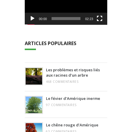
00:00
02:23
ARTICLES POPULAIRES
Les problèmes et risques liés
aux racines d’un arbre
468 COMMENTAIRES
Le févier d’Amérique inerme
97 COMMENTAIRES
Le chêne rouge d’Amérique
63 COMMENTAIRES