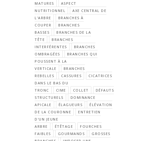
MATURES
ASPECT
NUTRITIONNEL
AXE CENTRAL DE
L'ARBRE
BRANCHES À
COUPER
BRANCHES
BASSES
BRANCHES DE LA
TÊTE
BRANCHES
INTERFÉRENTES
BRANCHES
OMBRAGÉES
BRANCHES QUI
POUSSENT À LA
VERTICALE
BRANCHES
REBELLES
CASSURES
CICATRICES
DANS LE BAS DU
TRONC
CIME
COLLET
DÉFAUTS
STRUCTURELS
DOMINANCE
APICALE
ÉLAGUEURS
ÉLÉVATION
DE LA COURONNE
ENTRETIEN
D'UN JEUNE
ARBRE
ÉTÊTAGE
FOURCHES
FAIBLES
GOURMANDS
GROSSES
BRANCHES
IMPOSER UNE