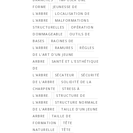
FORME
JEUNESSE DE
L'ARBRE
LOCALISATION DE
L'ARBRE
MALFORMATIONS
STRUCTURELLES
OPÉRATION
DOMMAGEABLE
OUTILS DE
BASES
RACINES DE
L'ARBRE
RAMURES
RÈGLES
DE L'ART D'UN JEUNE
ARBRE
SANTÉ ET L'ESTHÉTIQUE
DE
L'ARBRE
SÉCATEUR
SÉCURITÉ
DE L'ARBRE
SOLIDITÉ DE LA
CHARPENTE
STRESS À
L'ARBRE.
STRUCTURE DE
L'ARBRE
STRUCTURE NORMALE
DE L'ARBRE
TAILLE D'UN JEUNE
ARBRE
TAILLE DE
FORMATION
TÊTE
NATURELLE
TÊTE