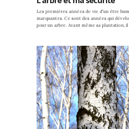
L’arbre et ma sécurité
Les premières années de vie d'un être hu
marquantes. Ce sont des années qui développ
pour un arbre. Avant même sa plantation, il