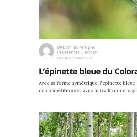
By
Dominic Perugino
In
Essences D'arbres
Pas De Commentaire
L’épinette bleue du Color
Avec sa forme symétrique, l'épinette bleue 
de compétitionner avec le traditionnel sapi