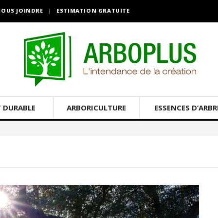
OUS JOINDRE
ESTIMATION GRATUITE
 DURABLE
ARBORICULTURE
ESSENCES D’ARBR