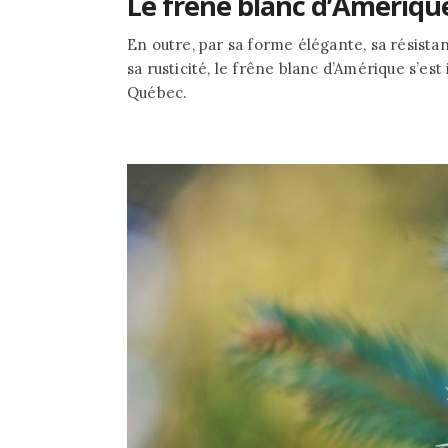
Le frêne blanc d’Amériqu
En outre, par sa forme élégante, sa résistanc
sa rusticité, le frêne blanc d’Amérique s’es
Québec.