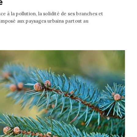
e
e à la pollution, la solidité de ses branches et
t imposé aux paysages urbains partout au