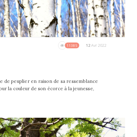
12
Avr 2022
11385
lle de peuplier en raison de sa ressemblance
ur la couleur de son écorce à la jeunesse,