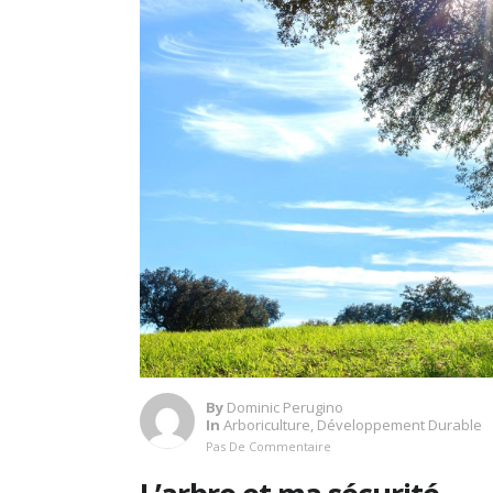
By
Dominic Perugino
In
Arboriculture
,
Développement Durable
Pas De Commentaire