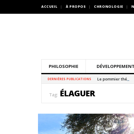
ACCUEIL
À PROPOS
CHRONOLOGIE
N
PHILOSOPHIE
DÉVELOPPEMENT
Le pommier thé
DERNIÈRES PUBLICATIONS
ÉLAGUER
Tag: