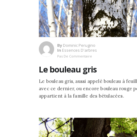
By
Dominic Perugino
In
Essences D'arbres
Pas De Commentaire
Le bouleau gris
Le bouleau gris, aussi appelé bouleau à feui
avec ce dernier, ou encore bouleau rouge po
appartient à la famille des bétulacées.