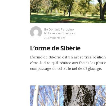
By
Dominic Perugino
In
Essences D'arbres
2 Commentaires
L’orme de Sibérie
L’orme de Sibérie est un arbre très résilient
c’est-à-dire qu’il résiste aux froids les plus 
compactage du sol et le sel de déglaçage.