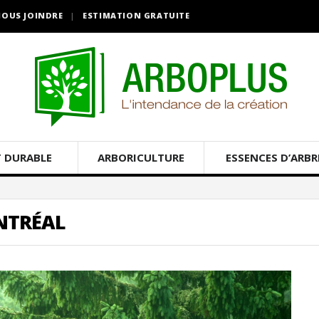
OUS JOINDRE
ESTIMATION GRATUITE
 DURABLE
ARBORICULTURE
ESSENCES D’ARBR
NTRÉAL