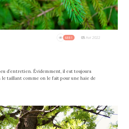
05
Avr 2022
6881
u d’entretien. Évidemment, il est toujours
le taillant comme on le fait pour une haie de