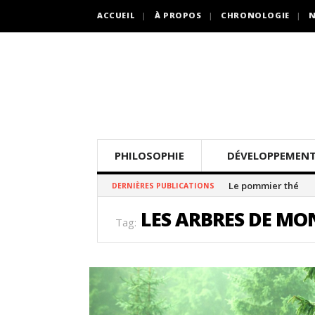
ACCUEIL
À PROPOS
CHRONOLOGIE
N
PHILOSOPHIE
DÉVELOPPEMENT
Le pommier thé
DERNIÈRES PUBLICATIONS
LES ARBRES DE MO
Tag: