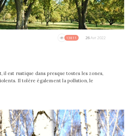
26
Avr 2022
13811
, il est rustique dans presque toutes les zones,
violents. Il tolère également la pollution, le