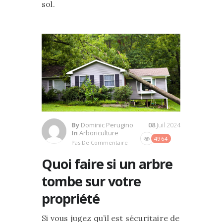
sol.
By
Dominic Perugino
08
Juil 2024
In
Arboriculture
4964
Pas De Commentaire
Quoi faire si un arbre
tombe sur votre
propriété
Si vous jugez qu’il est sécuritaire de