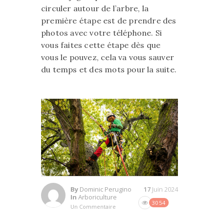
circuler autour de l’arbre, la
première étape est de prendre des
photos avec votre téléphone. Si
vous faites cette étape dès que
vous le pouvez, cela va vous sauver
du temps et des mots pour la suite.
By
Dominic Perugino
17
Juin 2024
In
Arboriculture
3054
Un Commentaire