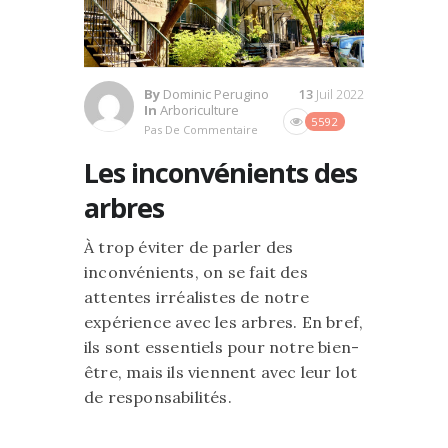
By
Dominic Perugino
13
Juil 2022
In
Arboriculture
5592
Pas De Commentaire
Les inconvénients des
arbres
À trop éviter de parler des
inconvénients, on se fait des
attentes irréalistes de notre
expérience avec les arbres. En bref,
ils sont essentiels pour notre bien-
être, mais ils viennent avec leur lot
de responsabilités.