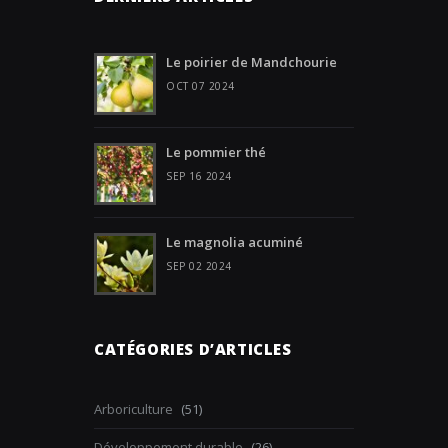
Le poirier de Mandchourie
OCT 07 2024
Le pommier thé
SEP 16 2024
Le magnolia acuminé
SEP 02 2024
CATÉGORIES D’ARTICLES
Arboriculture
(51)
Développement durable
(26)