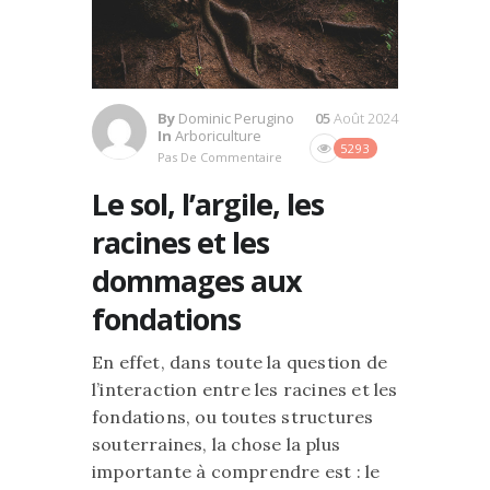
By
Dominic Perugino
05
Août 2024
In
Arboriculture
5293
Pas De Commentaire
Le sol, l’argile, les
racines et les
dommages aux
fondations
En effet, dans toute la question de
l’interaction entre les racines et les
fondations, ou toutes structures
souterraines, la chose la plus
importante à comprendre est : le