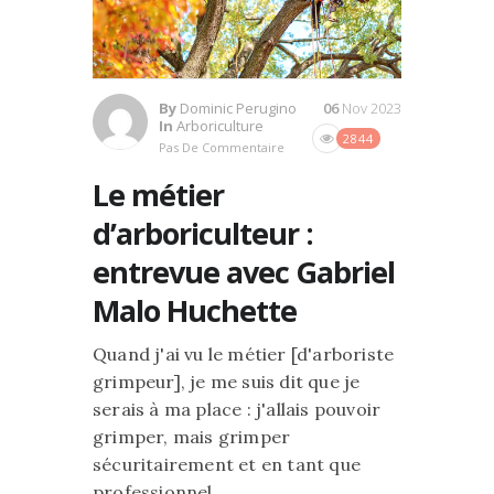
By
Dominic Perugino
06
Nov 2023
In
Arboriculture
2844
Pas De Commentaire
Le métier
d’arboriculteur :
entrevue avec Gabriel
Malo Huchette
Quand j'ai vu le métier [d'arboriste
grimpeur], je me suis dit que je
serais à ma place : j'allais pouvoir
grimper, mais grimper
sécuritairement et en tant que
professionnel.