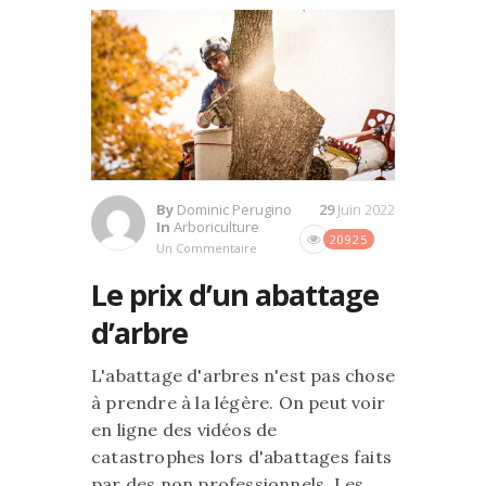
By
Dominic Perugino
29
Juin 2022
In
Arboriculture
20925
Un Commentaire
Le prix d’un abattage
d’arbre
L'abattage d'arbres n'est pas chose
à prendre à la légère. On peut voir
en ligne des vidéos de
catastrophes lors d'abattages faits
par des non professionnels. Les