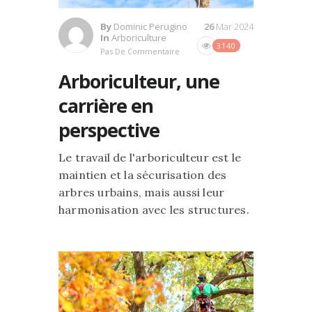
By
Dominic Perugino
26
Mar 2024
In
Arboriculture
3140
Pas De Commentaire
Arboriculteur, une
carrière en
perspective
Le travail de l'arboriculteur est le
maintien et la sécurisation des
arbres urbains, mais aussi leur
harmonisation avec les structures.