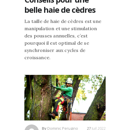
belle haie de cèdres
La taille de haie de cèdres est une
manipulation et une stimulation
des pousses annuelles, c’est
pourquoi il est optimal de se
synchroniser aux cycles de
croissance.
By
Dominic Perugino
27
Juil 2022