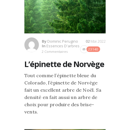
By
Dominic Perugino
02
Mai 2022
In
Essences D'arbres
23140
2 Commentaires
L’épinette de Norvège
Tout comme l’épinette bleue du
Colorado, l’épinette de Norvège
fait un excellent arbre de Noël. Sa
densité en fait aussi un arbre de
choix pour produire des brise-
vents.