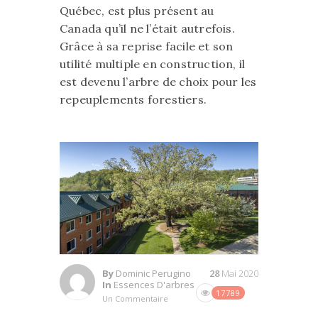
Québec, est plus présent au
Canada qu’il ne l’était autrefois.
Grâce à sa reprise facile et son
utilité multiple en construction, il
est devenu l’arbre de choix pour les
repeuplements forestiers.
By
Dominic Perugino
28
Mai 2020
In
Essences D'arbres
17789
Un Commentaire