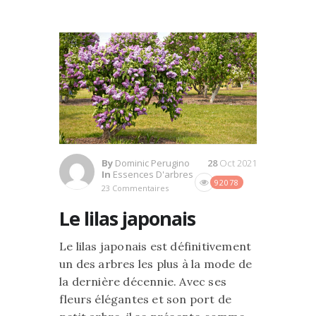
By
Dominic Perugino
28
Oct 2021
In
Essences D'arbres
92078
23 Commentaires
Le lilas japonais
Le lilas japonais est définitivement
un des arbres les plus à la mode de
la dernière décennie. Avec ses
fleurs élégantes et son port de