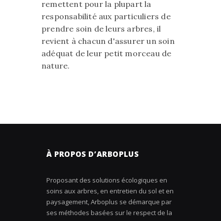
remettent pour la plupart la
responsabilité aux particuliers de
prendre soin de leurs arbres, il
revient à chacun d'assurer un soin
adéquat de leur petit morceau de
nature.
À PROPOS D’ARBOPLUS
Proposant des solutions écologiques en
soins aux arbres, en entretien du sol et en
paysagement, Arboplus se démarque par
ses méthodes basées sur le respect de la