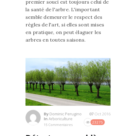
premier souci est toujours celui de
la santé de l'arbre. L'important
semble demeurer le respect des
règles de l'art, si elles sont mises
en pratique, on peut élaguer les
arbres en toutes saisons.
By
Dominic Perugino
07
Oct 2016
In
Arboriculture
23275
15 Commentaires