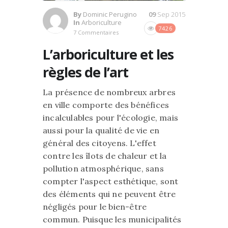
By
Dominic Perugino
09
Sep 2015
In
Arboriculture
7426
7 Commentaires
L’arboriculture et les
règles de l’art
La présence de nombreux arbres
en ville comporte des bénéfices
incalculables pour l'écologie, mais
aussi pour la qualité de vie en
général des citoyens. L'effet
contre les îlots de chaleur et la
pollution atmosphérique, sans
compter l'aspect esthétique, sont
des éléments qui ne peuvent être
négligés pour le bien-être
commun. Puisque les municipalités