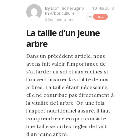
By
Dominic Perugino
10
Mai 2018
In
Arboriculture
13049
5 Commentaires
La taille d’un jeune
arbre
Dans un précédent article, nous
avons fait valoir l'importance de
s'attarder au sol et aux racines si
l'on veut assurer la vitalité de nos
arbres. La taille étant nécessaire,
elle ne contribue pas directement à
la vitalité de l'arbre. Or, une fois
l'aspect nutritionnel assuré, il faut
comprendre ce en quoi consiste
une taille selon les règles de l'art
d'un jeune arbre.