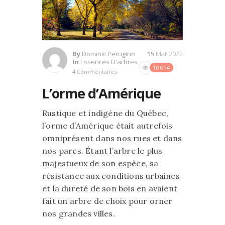
By
Dominic Perugino
15
Mar 2022
In
Essences D'arbres
10614
4 Commentaires
L’orme d’Amérique
Rustique et indigène du Québec,
l’orme d’Amérique était autrefois
omniprésent dans nos rues et dans
nos parcs. Étant l’arbre le plus
majestueux de son espèce, sa
résistance aux conditions urbaines
et la dureté de son bois en avaient
fait un arbre de choix pour orner
nos grandes villes.