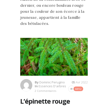
dernier, ou encore bouleau rouge
pour la couleur de son écorce à la
jeunesse, appartient à la famille
des bétulacées.
By
Dominic Perugino
05
Avr 2022
In
Essences D'arbres
6892
2 Commentaires
L’épinette rouge