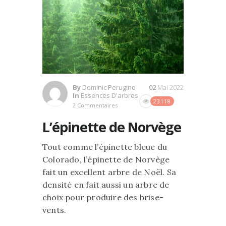
By
Dominic Perugino
02
Mai 2022
In
Essences D'arbres
23118
2 Commentaires
L’épinette de Norvège
Tout comme l’épinette bleue du
Colorado, l’épinette de Norvège
fait un excellent arbre de Noël. Sa
densité en fait aussi un arbre de
choix pour produire des brise-
vents.