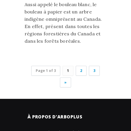
Aussi appelé le bouleau blanc, le
bouleau à papier est un arbre
indigène omniprésent au Canada.
En effet, présent dans toutes les
régions forestières du Canada et
dans les forêts boréales.
Page 1 of 3
1
2
3
»
À PROPOS D’ARBOPLUS