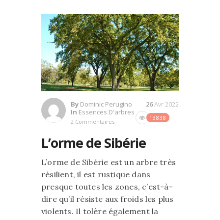
By
Dominic Perugino
26
Avr 2022
In
Essences D'arbres
13838
2 Commentaires
L’orme de Sibérie
L’orme de Sibérie est un arbre très
résilient, il est rustique dans
presque toutes les zones, c’est-à-
dire qu’il résiste aux froids les plus
violents. Il tolère également la