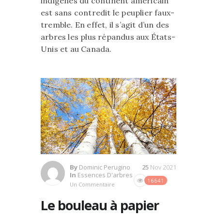
indigènes du continent américain
est sans contredit le peuplier faux-
tremble. En effet, il s’agit d’un des
arbres les plus répandus aux États-
Unis et au Canada.
By
Dominic Perugino
25
Nov 2021
In
Essences D'arbres
16641
Un Commentaire
Le bouleau à papier