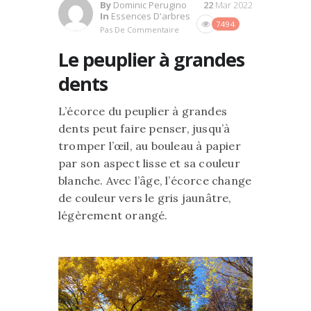
By
Dominic Perugino
22
Mar 2022
In
Essences D'arbres
7494
Pas De Commentaire
Le peuplier à grandes
dents
L’écorce du peuplier à grandes
dents peut faire penser, jusqu’à
tromper l’œil, au bouleau à papier
par son aspect lisse et sa couleur
blanche. Avec l’âge, l’écorce change
de couleur vers le gris jaunâtre,
légèrement orangé.