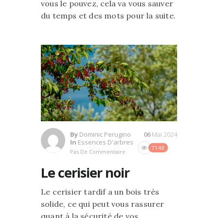
vous le pouvez, cela va vous sauver
du temps et des mots pour la suite.
By
Dominic Perugino
06
Mai 2024
In
Essences D'arbres
7148
Pas De Commentaire
Le cerisier noir
Le cerisier tardif a un bois très
solide, ce qui peut vous rassurer
quant à la sécurité de vos