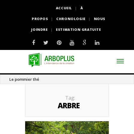
ACCUEIL
À
PROPOS
CHRONOLOGIE
NOUS
JOINDRE
ESTIMATION GRATUITE
Le pommier thé
Tag:
ARBRE