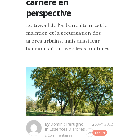
carrière en
perspective
Le travail de l'arboriculteur est le
maintien et la sécurisation des
arbres urbains, mais aussi leur
harmonisation avec les structures.
By
Dominic Perugino
26
Avr 2022
In
Essences D'arbres
13814
2 Commentaires