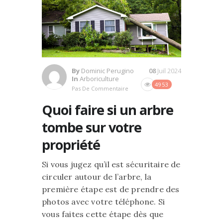
By
Dominic Perugino
08
Juil 2024
In
Arboriculture
4953
Pas De Commentaire
Quoi faire si un arbre
tombe sur votre
propriété
Si vous jugez qu’il est sécuritaire de
circuler autour de l’arbre, la
première étape est de prendre des
photos avec votre téléphone. Si
vous faites cette étape dès que