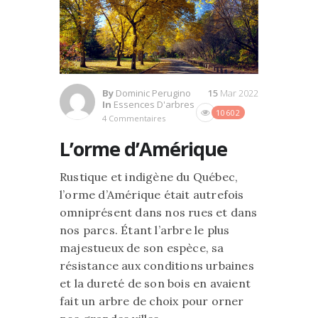
By
Dominic Perugino
15
Mar 2022
In
Essences D'arbres
10602
4 Commentaires
L’orme d’Amérique
Rustique et indigène du Québec,
l’orme d’Amérique était autrefois
omniprésent dans nos rues et dans
nos parcs. Étant l’arbre le plus
majestueux de son espèce, sa
résistance aux conditions urbaines
et la dureté de son bois en avaient
fait un arbre de choix pour orner