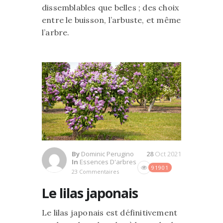
dissemblables que belles ; des choix
entre le buisson, l’arbuste, et même
l’arbre.
By
Dominic Perugino
28
Oct 2021
In
Essences D'arbres
91901
23 Commentaires
Le lilas japonais
Le lilas japonais est définitivement