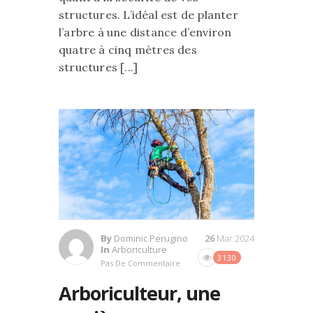
structures. L’idéal est de planter
l’arbre à une distance d’environ
quatre à cinq mètres des
structures [...]
By
Dominic Perugino
26
Mar 2024
In
Arboriculture
3130
Pas De Commentaire
Arboriculteur, une