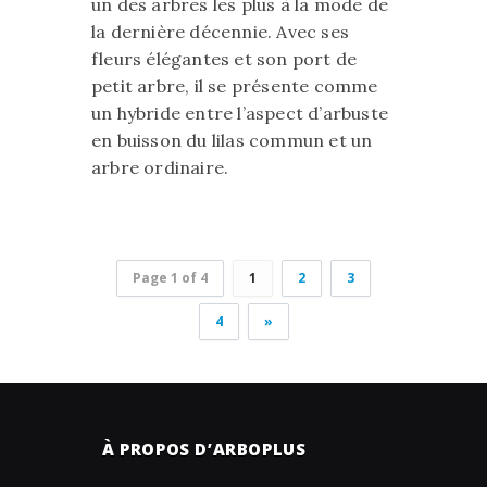
un des arbres les plus à la mode de
la dernière décennie. Avec ses
fleurs élégantes et son port de
petit arbre, il se présente comme
un hybride entre l’aspect d’arbuste
en buisson du lilas commun et un
arbre ordinaire.
Page 1 of 4
1
2
3
4
»
À PROPOS D’ARBOPLUS