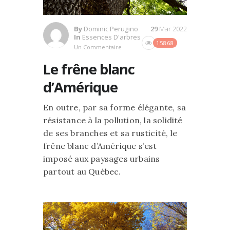
By
Dominic Perugino
29
Mar 2022
In
Essences D'arbres
15868
Un Commentaire
Le frêne blanc
d’Amérique
En outre, par sa forme élégante, sa
résistance à la pollution, la solidité
de ses branches et sa rusticité, le
frêne blanc d’Amérique s’est
imposé aux paysages urbains
partout au Québec.