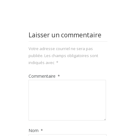
Laisser un commentaire
Votre adresse courriel ne sera pas
publiée.
Les champs obligatoires sont
indiqués avec
*
Commentaire
*
Nom
*