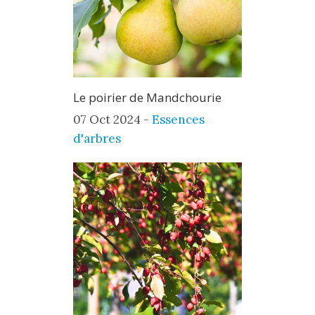
Le poirier de Mandchourie
07 Oct 2024 -
Essences
d'arbres