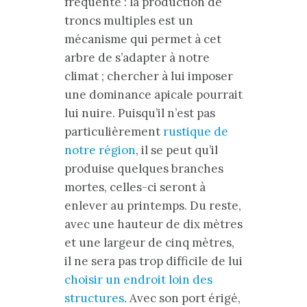
fréquente : la production de
troncs multiples est un
mécanisme qui permet à cet
arbre de s’adapter à notre
climat ; chercher à lui imposer
une dominance apicale pourrait
lui nuire. Puisqu’il n’est pas
particulièrement
rustique de
notre région
, il se peut qu’il
produise quelques branches
mortes, celles-ci seront à
enlever au printemps. Du reste,
avec une hauteur de dix mètres
et une largeur de cinq mètres,
il ne sera pas trop difficile de lui
choisir un endroit loin des
structures
. Avec son port érigé,