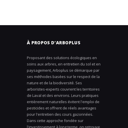
À PROPOS D’ARBOPLUS
Proposant des solutions écologiques en
soins aux arbres, en entretien du sol et en
paysagement, Arboplus se démarque par
ses méthodes basées sur le respect de la
nature et de la biodiversité. Ses
arboristes-experts couvrent les territoires
de Laval et des environs. Leurs pratiques
entièrement naturelles évitent l'emploi de
pesticides et offrent de réels avantages
pour l'entretien des cours gazonnées.
Dans cette approche fondée sur
l'investissement à long terme, on retrouve