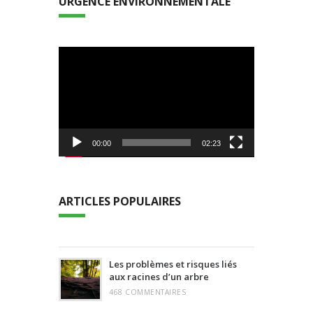
URGENCE ENVIRONNEMENTALE
Lecteur
vidéo
00:00
02:23
ARTICLES POPULAIRES
Les problèmes et risques liés
aux racines d’un arbre
468 COMMENTAIRES