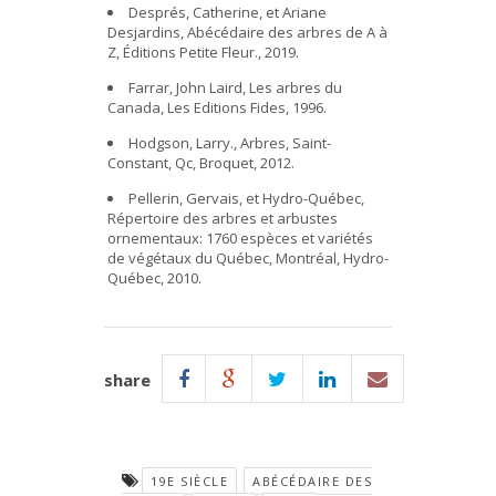
Després, Catherine, et Ariane
Desjardins, Abécédaire des arbres de A à
Z, Éditions Petite Fleur., 2019.
Farrar, John Laird, Les arbres du
Canada, Les Editions Fides, 1996.
Hodgson, Larry., Arbres, Saint-
Constant, Qc, Broquet, 2012.
Pellerin, Gervais, et Hydro-Québec,
Répertoire des arbres et arbustes
ornementaux: 1760 espèces et variétés
de végétaux du Québec, Montréal, Hydro-
Québec, 2010.
share
19E SIÈCLE
ABÉCÉDAIRE DES