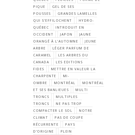
PIQUE
GEL DE SES
POUSSES
GRANDES LAMELLES
QUI S’EFFILOCHENT
HYDRO-
QUÉBEC
INTRODUIT EN
OCCIDENT
JAPON
JAUNE
ORANGÉ À L’AUTOMNE
JEUNE
ARBRE
LÉGER PARFUM DE
CARAMEL
LES ARBRES DU
CANADA
LES EDITIONS
FIDES
METTRE EN VALEUR LA
CHARPENTE
MI-
OMBRE
MONTRÉAL
MONTRÉAL
ET SES BANLIEUES
MULTI
TRONCS
MULTIPLES
TRONCS
NE PAS TROP
COMPACTER LE SOL
NOTRE
CLIMAT
PAS DE COUPE
RÉCURRENTE
PAYS
D’ORIGINE
PLEIN