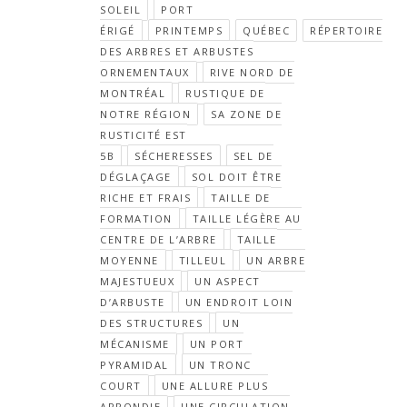
SOLEIL
PORT
ÉRIGÉ
PRINTEMPS
QUÉBEC
RÉPERTOIRE
DES ARBRES ET ARBUSTES
ORNEMENTAUX
RIVE NORD DE
MONTRÉAL
RUSTIQUE DE
NOTRE RÉGION
SA ZONE DE
RUSTICITÉ EST
5B
SÉCHERESSES
SEL DE
DÉGLAÇAGE
SOL DOIT ÊTRE
RICHE ET FRAIS
TAILLE DE
FORMATION
TAILLE LÉGÈRE AU
CENTRE DE L’ARBRE
TAILLE
MOYENNE
TILLEUL
UN ARBRE
MAJESTUEUX
UN ASPECT
D’ARBUSTE
UN ENDROIT LOIN
DES STRUCTURES
UN
MÉCANISME
UN PORT
PYRAMIDAL
UN TRONC
COURT
UNE ALLURE PLUS
ARRONDIE
UNE CIRCULATION