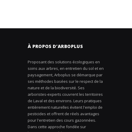
À PROPOS D’ARBOPLUS
Proposant des solutions écologiques en
soins aux arbres, en entretien du sol et en
paysagement, Arboplus se démarque par
ses méthodes basées sur le respect de la
nature et de la biodiversité. Ses
arboristes-experts couvrent les territoires
de Laval et des environs. Leurs pratiques
entièrement naturelles évitent l'emploi de
pesticides et offrent de réels avantages
pour l'entretien des cours gazonnées.
Dans cette approche fondée sur