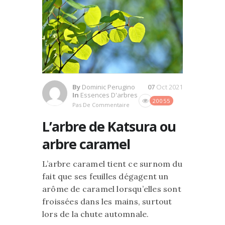
By
Dominic Perugino
07
Oct 2021
In
Essences D'arbres
20055
Pas De Commentaire
L’arbre de Katsura ou
arbre caramel
L’arbre caramel tient ce surnom du
fait que ses feuilles dégagent un
arôme de caramel lorsqu’elles sont
froissées dans les mains, surtout
lors de la chute automnale.