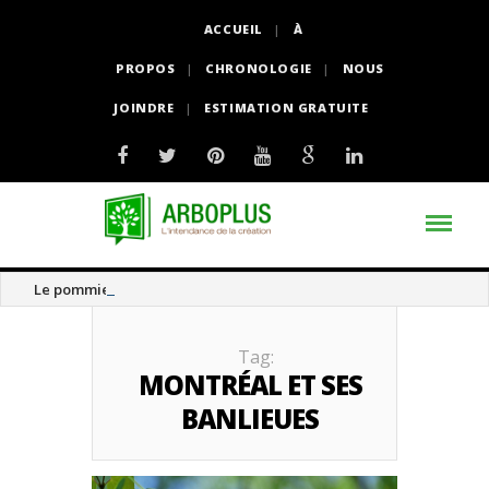
ACCUEIL
À
PROPOS
CHRONOLOGIE
NOUS
JOINDRE
ESTIMATION GRATUITE
Le pommier thé
Tag:
MONTRÉAL ET SES
BANLIEUES