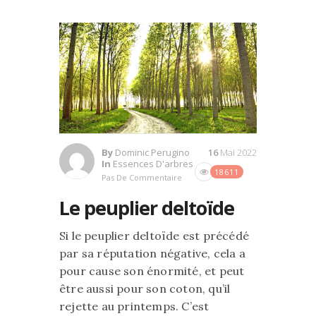
By
Dominic Perugino
16
Mai 2022
In
Essences D'arbres
18611
Pas De Commentaire
Le peuplier deltoïde
Si le peuplier deltoïde est précédé
par sa réputation négative, cela a
pour cause son énormité, et peut
être aussi pour son coton, qu’il
rejette au printemps. C’est