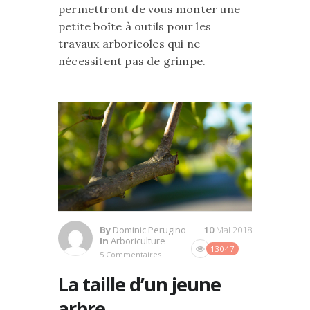
permettront de vous monter une
petite boîte à outils pour les
travaux arboricoles qui ne
nécessitent pas de grimpe.
By
Dominic Perugino
10
Mai 2018
In
Arboriculture
13047
5 Commentaires
La taille d’un jeune
arbre