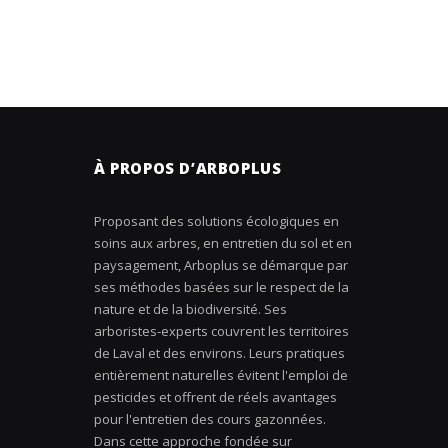
À PROPOS D’ARBOPLUS
Proposant des solutions écologiques en
soins aux arbres, en entretien du sol et en
paysagement, Arboplus se démarque par
ses méthodes basées sur le respect de la
nature et de la biodiversité. Ses
arboristes-experts couvrent les territoires
de Laval et des environs. Leurs pratiques
entièrement naturelles évitent l'emploi de
pesticides et offrent de réels avantages
pour l'entretien des cours gazonnées.
Dans cette approche fondée sur