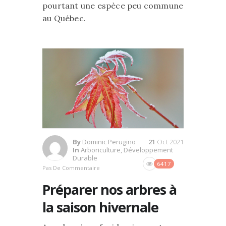
pourtant une espèce peu commune
au Québec.
By
Dominic Perugino
21
Oct 2021
In
Arboriculture
,
Développement
Durable
6417
Pas De Commentaire
Préparer nos arbres à
la saison hivernale