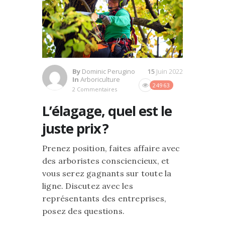
By
Dominic Perugino
15
Juin 2022
In
Arboriculture
24963
2 Commentaires
L’élagage, quel est le
juste prix ?
Prenez position, faites affaire avec
des arboristes consciencieux, et
vous serez gagnants sur toute la
ligne. Discutez avec les
représentants des entreprises,
posez des questions.