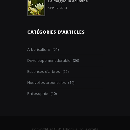
Le magnolia acuminé
SEP 02 2024
CATÉGORIES D’ARTICLES
Arboriculture
(51)
Développement durable
(26)
Essences d'arbres
(55)
Nouvelles arboricoles
(10)
Philosophie
(10)
Copyright 2015 © Arboplus. Tous droits