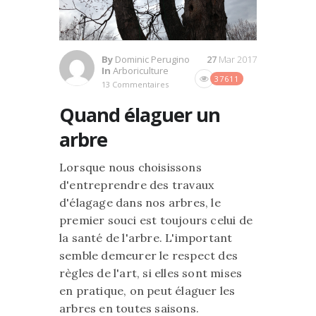
By
Dominic Perugino
27
Mar 2017
In
Arboriculture
37611
13 Commentaires
Quand élaguer un
arbre
Lorsque nous choisissons
d'entreprendre des travaux
d'élagage dans nos arbres, le
premier souci est toujours celui de
la santé de l'arbre. L'important
semble demeurer le respect des
règles de l'art, si elles sont mises
en pratique, on peut élaguer les
arbres en toutes saisons.