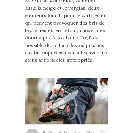
Avec la saison froide, viennent
aussi la neige et le verglas, deux
éléments lourds pour les arbres et
qui peuvent provoquer des bris de
branches et, en retour, causer des
dommages à nos biens. Or, il est
possible de réduire les risques liés
aux intempéries hivernales avec les
soins arboricoles appropriés.
By
Dominic Perugino
26
Août 2021