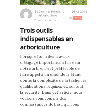
By
Dominic Perugino
26
Juil 2018
In
Arboriculture
7525
2 Commentaires
Trois outils
indispensables en
arboriculture
Lorsque l'on a des travaux
d'élagage importants à faire sur
notre arbre, il est préférable de
faire appel à un émondeur étant
donné la complexité de la tâche, les
qualifications requises et, surtout,
la sécurité. Dans cet article, nous
voulons vous fournir des
connaissances de base qui vous