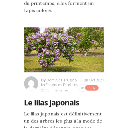
du printemps, elles forment un
tapis coloré.
By
Dominic Perugino
28
Oct 2021
In
Essences D'arbres
91963
23 Commentaires
Le lilas japonais
Le lilas japonais est définitivement
un des arbres les plus à la mode de