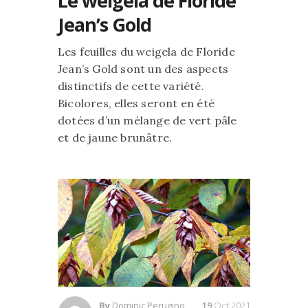
Le weigela de Floride
Jean’s Gold
Les feuilles du weigela de Floride
Jean’s Gold sont un des aspects
distinctifs de cette variété.
Bicolores, elles seront en été
dotées d’un mélange de vert pâle
et de jaune brunâtre.
By
Dominic Perugino
19
Oct 2021