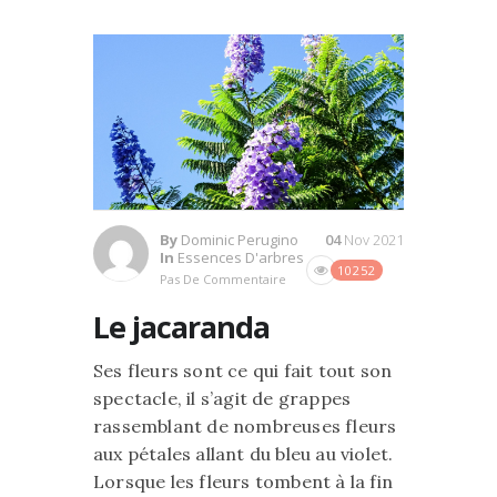
By
Dominic Perugino
04
Nov 2021
In
Essences D'arbres
10252
Pas De Commentaire
Le jacaranda
Ses fleurs sont ce qui fait tout son
spectacle, il s’agit de grappes
rassemblant de nombreuses fleurs
aux pétales allant du bleu au violet.
Lorsque les fleurs tombent à la fin