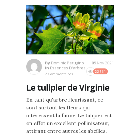
By
Dominic Perugino
09
Nov 2021
In
Essences D'arbres
22561
2 Commentaires
Le tulipier de Virginie
En tant qu'arbre fleurissant, ce
sont surtout les fleurs qui
intéressent la faune. Le tulipier est
en effet un excellent pollinisateur,
attirant entre autres les abeilles.