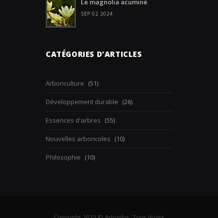
Le magnolia acuminé
SEP 02 2024
CATÉGORIES D’ARTICLES
Arboriculture
(51)
Développement durable
(26)
Essences d'arbres
(55)
Nouvelles arboricoles
(10)
Philosophie
(10)
Copyright 2015 © Arboplus. Tous droits