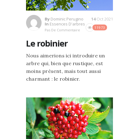
By
Dominic Perugino
14
Oct 2021
In
Essences D'arbres
11973
Pas De Commentaire
Le robinier
Nous aimerions ici introduire un
arbre qui, bien que rustique, est
moins présent, mais tout aussi
charmant : le robinier.