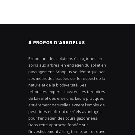
À PROPOS D’ARBOPLUS
Proposant des solutions écologiques en
soins aux arbres, en entretien du sol et en
paysagement, Arboplus se démarque par
ses méthodes basées sur le respect de la
nature et de la biodiversité. Ses
arboristes-experts couvrent les territoires
de Laval et des environs. Leurs pratiques
entièrement naturelles évitent l'emploi de
pesticides et offrent de réels avantages
pour l'entretien des cours gazonnées.
Dans cette approche fondée sur
l'investissement à long terme, on retrouve