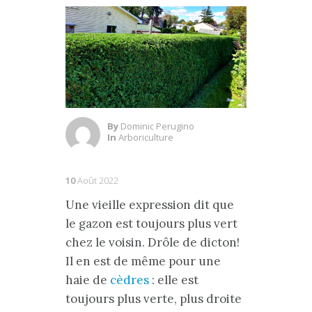
By
Dominic Perugino
In
Arboriculture
10
Août 2022
Une vieille expression dit que
le gazon est toujours plus vert
chez le voisin. Drôle de dicton!
Il en est de même pour une
haie de
cèdres
: elle est
toujours plus verte, plus droite