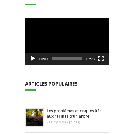
Lecteur
vidéo
00:00
02:23
ARTICLES POPULAIRES
Les problèmes et risques liés
aux racines d’un arbre
468 COMMENTAIRES