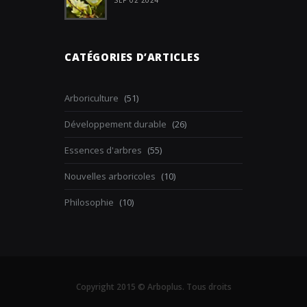
SEP 02 2024
CATÉGORIES D’ARTICLES
Arboriculture
(51)
Développement durable
(26)
Essences d'arbres
(55)
Nouvelles arboricoles
(10)
Philosophie
(10)
Copyright 2015 © Arboplus. Tous droits