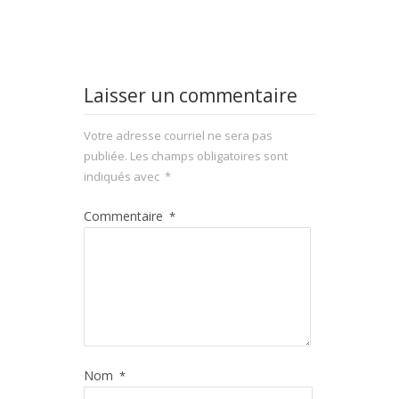
Laisser un commentaire
Votre adresse courriel ne sera pas
publiée.
Les champs obligatoires sont
indiqués avec
*
Commentaire
*
Nom
*