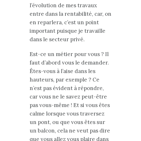
l’évolution de mes travaux
entre dans la rentabilité, car, on
en reparlera, c’est un point
important puisque je travaille
dans le secteur privé.
Est-ce un métier pour vous ? Il
faut d’abord vous le demander.
Êtes-vous à l’aise dans les
hauteurs, par exemple ? Ce
n’est pas évident à répondre,
car vous ne le savez peut-être
pas vous-même ! Et si vous êtes
calme lorsque vous traversez
un pont, ou que vous êtes sur
un balcon, cela ne veut pas dire
que vous allez vous plaire dans