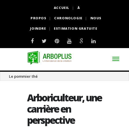
ACCUEIL
À
PROPOS
CHRONOLOGIE
NOUS
JOINDRE
ESTIMATION GRATUITE
Le magnolia acuminé
Arboriculteur, une
carrière en
perspective