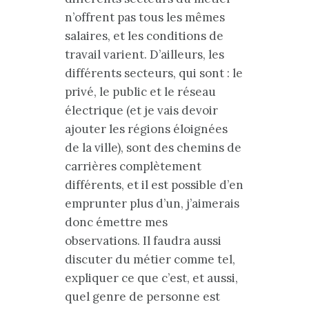
n’offrent pas tous les mêmes
salaires, et les conditions de
travail varient. D’ailleurs, les
différents secteurs, qui sont : le
privé, le public et le réseau
électrique (et je vais devoir
ajouter les régions éloignées
de la ville), sont des chemins de
carrières complètement
différents, et il est possible d’en
emprunter plus d’un, j’aimerais
donc émettre mes
observations. Il faudra aussi
discuter du métier comme tel,
expliquer ce que c’est, et aussi,
quel genre de personne est