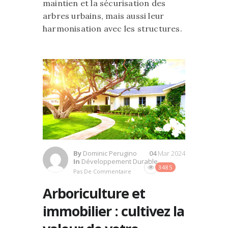
maintien et la sécurisation des
arbres urbains, mais aussi leur
harmonisation avec les structures.
By
Dominic Perugino
04
Mar 2024
In
Développement Durable
3485
Pas De Commentaire
Arboriculture et
immobilier : cultivez la