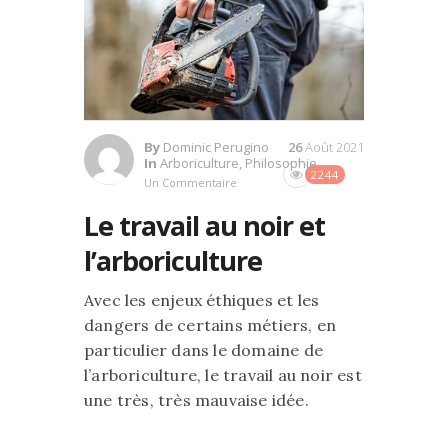
By
Dominic Perugino
26
Août 2021
In
Arboriculture
,
Philosophie
2244
Un Commentaire
Le travail au noir et
l’arboriculture
Avec les enjeux éthiques et les
dangers de certains métiers, en
particulier dans le domaine de
l’arboriculture, le travail au noir est
une très, très mauvaise idée.