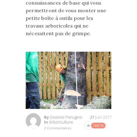
connaissances de base qui vous
permettront de vous monter une
petite boîte à outils pour les
travaux arboricoles qui ne
nécessitent pas de grimpe.
By
Dominic Perugino
27
Juin 2017
In
Arboriculture
18879
2 Commentaires