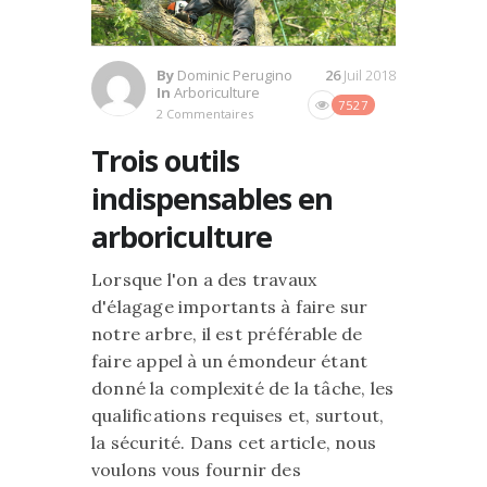
By
Dominic Perugino
26
Juil 2018
In
Arboriculture
7527
2 Commentaires
Trois outils
indispensables en
arboriculture
Lorsque l'on a des travaux
d'élagage importants à faire sur
notre arbre, il est préférable de
faire appel à un émondeur étant
donné la complexité de la tâche, les
qualifications requises et, surtout,
la sécurité. Dans cet article, nous
voulons vous fournir des