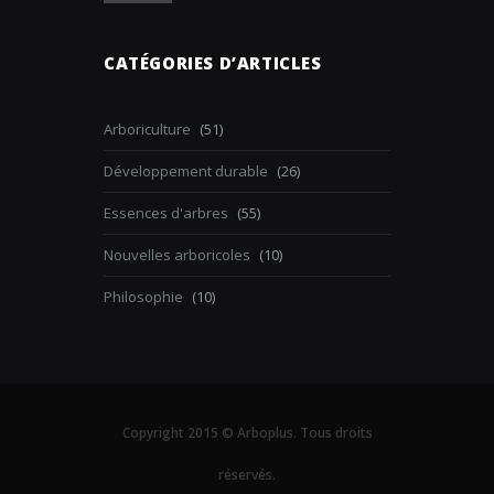
CATÉGORIES D’ARTICLES
Arboriculture
(51)
Développement durable
(26)
Essences d'arbres
(55)
Nouvelles arboricoles
(10)
Philosophie
(10)
Copyright 2015 © Arboplus. Tous droits
réservés.