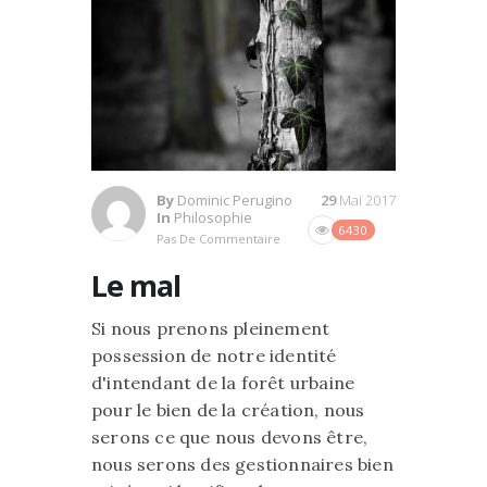
By
Dominic Perugino
29
Mai 2017
In
Philosophie
6430
Pas De Commentaire
Le mal
Si nous prenons pleinement
possession de notre identité
d'intendant de la forêt urbaine
pour le bien de la création, nous
serons ce que nous devons être,
nous serons des gestionnaires bien