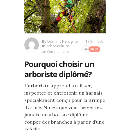
By
Dominic Perugino
17
Juin 2024
In
Arboriculture
3059
Un Commentaire
Pourquoi choisir un
arboriste diplômé?
L’arboriste apprend à utiliser,
inspecter et entretenir un harnais
spécialement conçu pour la grimpe
d’arbre. Notez que vous ne verrez
jamais un arboriste diplômé
couper des branches à partir d’une
échelle.