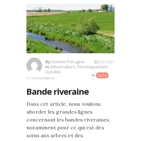
By
Dominic Perugino
22
Juil 2021
In
Arboriculture
,
Développement
Durable
5216
3 Commentaires
Bande riveraine
Dans cet article, nous voulons
aborder les grandes lignes
concernant les bandes riveraines,
notamment pour ce qui est des
soins aux arbres et des