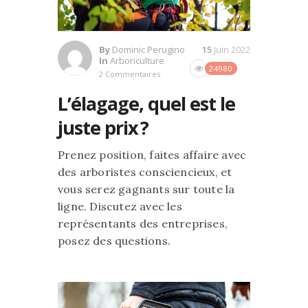
By
Dominic Perugino
15
Juin 2022
In
Arboriculture
24980
2 Commentaires
L’élagage, quel est le
juste prix ?
Prenez position, faites affaire avec
des arboristes consciencieux, et
vous serez gagnants sur toute la
ligne. Discutez avec les
représentants des entreprises,
posez des questions.