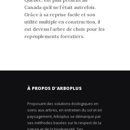
Québec, est plus présent au
Canada qu’il ne l’était autrefois.
Grâce à sa reprise facile et son
utilité multiple en construction, il
est devenu l’arbre de choix pour les
repeuplements forestiers.
À PROPOS D’ARBOPLUS
Proposant des solutions écologiques en
soins aux arbres, en entretien du sol et en
paysagement, Arboplus se démarque par
ses méthodes basées sur le respect de la
nature et de la biodiversité. Ses