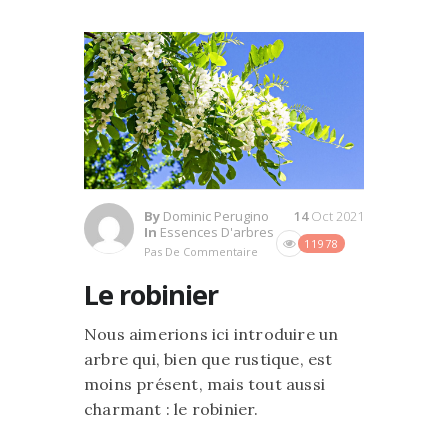
By
Dominic Perugino
14
Oct 2021
In
Essences D'arbres
11978
Pas De Commentaire
Le robinier
Nous aimerions ici introduire un
arbre qui, bien que rustique, est
moins présent, mais tout aussi
charmant : le robinier.