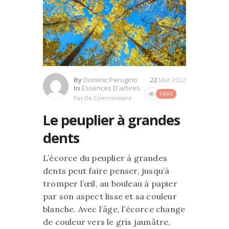
By
Dominic Perugino
22
Mar 2022
In
Essences D'arbres
7496
Pas De Commentaire
Le peuplier à grandes
dents
L’écorce du peuplier à grandes
dents peut faire penser, jusqu’à
tromper l’œil, au bouleau à papier
par son aspect lisse et sa couleur
blanche. Avec l’âge, l’écorce change
de couleur vers le gris jaunâtre,