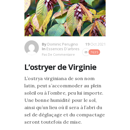
By
Dominic Perugino
19
Oct 2021
In
Essences D'arbres
7635
Pas De Commentaire
L’ostryer de Virginie
L’ostrya virginiana de son nom
latin, peut s’accommoder au plein
soleil ou à l’ombre, peu lui importe.
Une bonne humidité pour le sol,
ainsi qu’un lieu où il sera à l’abri du
sel de déglaçage et du compactage
seront toutefois de mise.