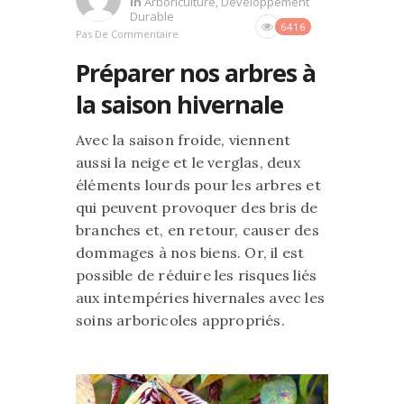
In
Arboriculture
,
Développement
Durable
6416
Pas De Commentaire
Préparer nos arbres à
la saison hivernale
Avec la saison froide, viennent
aussi la neige et le verglas, deux
éléments lourds pour les arbres et
qui peuvent provoquer des bris de
branches et, en retour, causer des
dommages à nos biens. Or, il est
possible de réduire les risques liés
aux intempéries hivernales avec les
soins arboricoles appropriés.