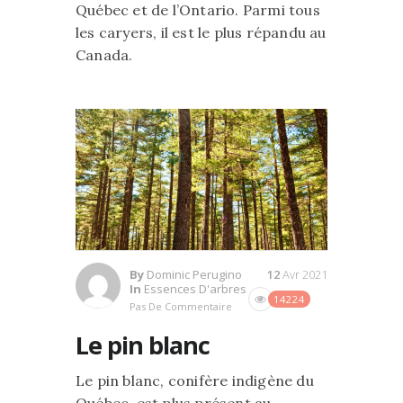
Québec et de l’Ontario. Parmi tous
les caryers, il est le plus répandu au
Canada.
By
Dominic Perugino
12
Avr 2021
In
Essences D'arbres
14224
Pas De Commentaire
Le pin blanc
Le pin blanc, conifère indigène du