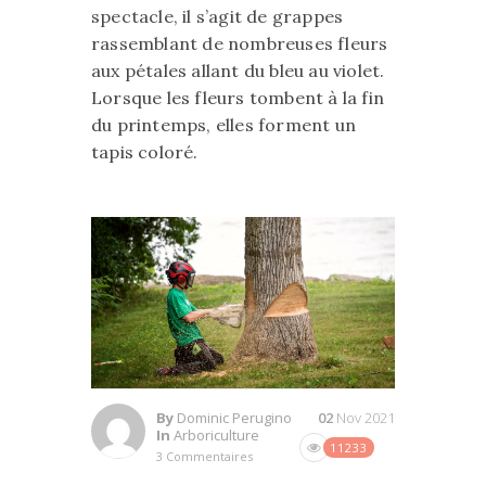
spectacle, il s’agit de grappes
rassemblant de nombreuses fleurs
aux pétales allant du bleu au violet.
Lorsque les fleurs tombent à la fin
du printemps, elles forment un
tapis coloré.
By
Dominic Perugino
02
Nov 2021
In
Arboriculture
11233
3 Commentaires