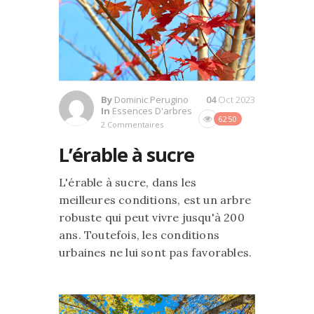
By
Dominic Perugino
04
Oct 2023
In
Essences D'arbres
6250
2 Commentaires
L’érable à sucre
L'érable à sucre, dans les
meilleures conditions, est un arbre
robuste qui peut vivre jusqu'à 200
ans. Toutefois, les conditions
urbaines ne lui sont pas favorables.