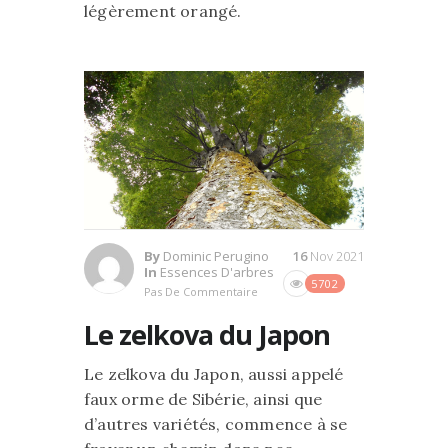
légèrement orangé.
By
Dominic Perugino
16
Nov 2021
In
Essences D'arbres
5702
Pas De Commentaire
Le zelkova du Japon
Le zelkova du Japon, aussi appelé
faux orme de Sibérie, ainsi que
d’autres variétés, commence à se