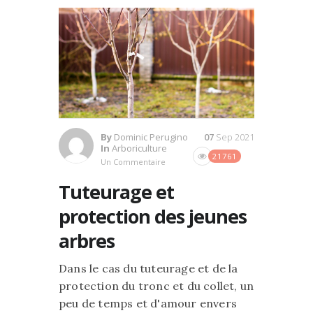
By
Dominic Perugino
07
Sep 2021
In
Arboriculture
21761
Un Commentaire
Tuteurage et
protection des jeunes
arbres
Dans le cas du tuteurage et de la
protection du tronc et du collet, un
peu de temps et d'amour envers