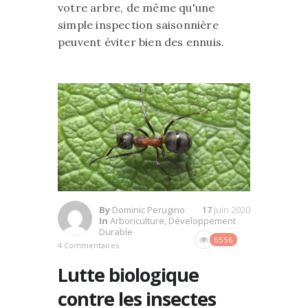
votre arbre, de même qu'une
simple inspection saisonnière
peuvent éviter bien des ennuis.
By
Dominic Perugino
17
Juin 2020
In
Arboriculture
,
Développement
Durable
6556
4 Commentaires
Lutte biologique
contre les insectes