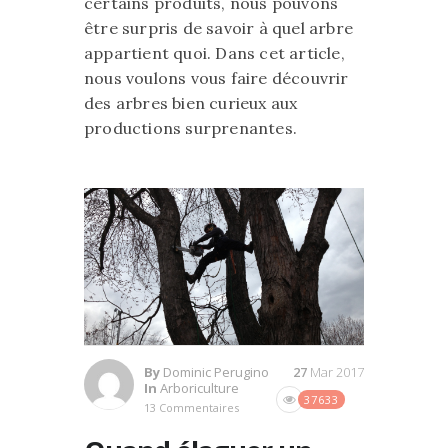
certains produits, nous pouvons
être surpris de savoir à quel arbre
appartient quoi. Dans cet article,
nous voulons vous faire découvrir
des arbres bien curieux aux
productions surprenantes.
By
Dominic Perugino
27
Mar 2017
In
Arboriculture
37633
13 Commentaires