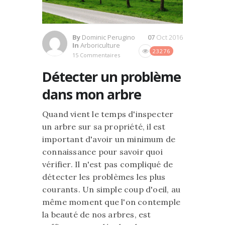
By
Dominic Perugino
07
Oct 2016
In
Arboriculture
23276
15 Commentaires
Détecter un problème
dans mon arbre
Quand vient le temps d'inspecter
un arbre sur sa propriété, il est
important d'avoir un minimum de
connaissance pour savoir quoi
vérifier. Il n'est pas compliqué de
détecter les problèmes les plus
courants. Un simple coup d'oeil, au
même moment que l'on contemple
la beauté de nos arbres, est