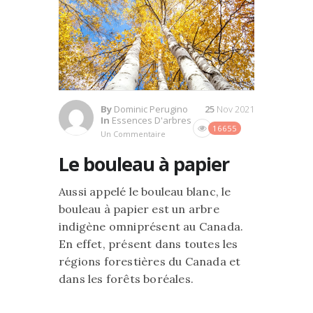
By
Dominic Perugino
25
Nov 2021
In
Essences D'arbres
16655
Un Commentaire
Le bouleau à papier
Aussi appelé le bouleau blanc, le
bouleau à papier est un arbre
indigène omniprésent au Canada.
En effet, présent dans toutes les
régions forestières du Canada et
dans les forêts boréales.