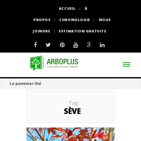
ACCUEIL
À
PROPOS
CHRONOLOGIE
NOUS
JOINDRE
ESTIMATION GRATUITE
Le pommier thé
Tag:
SÈVE