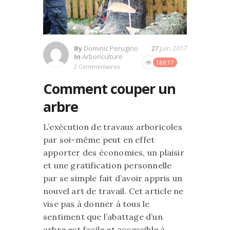
By
Dominic Perugino
27
Juin 2017
In
Arboriculture
18877
2 Commentaires
Comment couper un
arbre
L’exécution de travaux arboricoles
par soi-même peut en effet
apporter des économies, un plaisir
et une gratification personnelle
par se simple fait d’avoir appris un
nouvel art de travail. Cet article ne
vise pas à donner à tous le
sentiment que l’abattage d’un
arbre est facile et accessible à