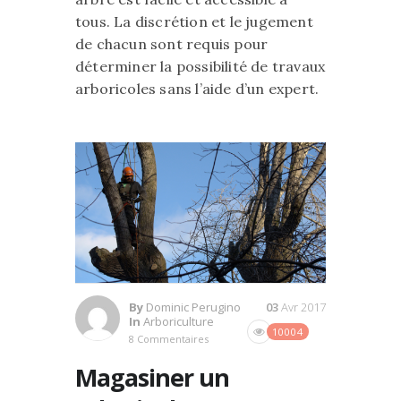
tous. La discrétion et le jugement
de chacun sont requis pour
déterminer la possibilité de travaux
arboricoles sans l’aide d’un expert.
By
Dominic Perugino
03
Avr 2017
In
Arboriculture
10004
8 Commentaires
Magasiner un