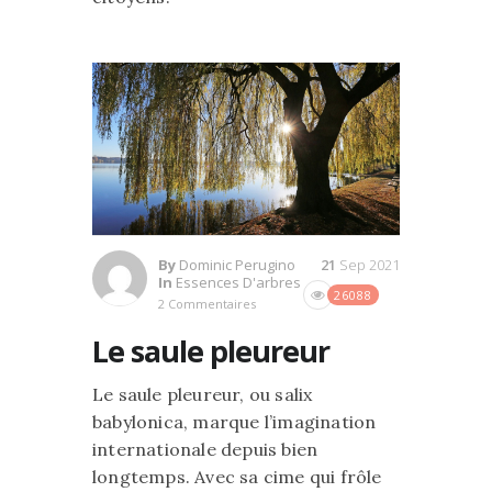
By
Dominic Perugino
21
Sep 2021
In
Essences D'arbres
26088
2 Commentaires
Le saule pleureur
Le saule pleureur, ou salix
babylonica, marque l’imagination
internationale depuis bien
longtemps. Avec sa cime qui frôle