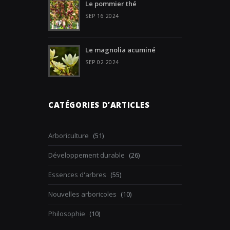
Le pommier thé
SEP 16 2024
Le magnolia acuminé
SEP 02 2024
CATÉGORIES D’ARTICLES
Arboriculture
(51)
Développement durable
(26)
Essences d'arbres
(55)
Nouvelles arboricoles
(10)
Philosophie
(10)