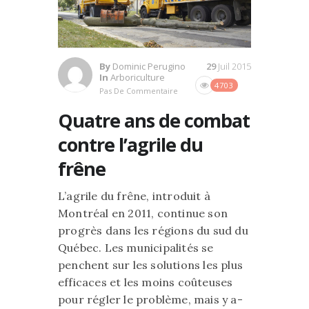
By
Dominic Perugino
29
Juil 2015
In
Arboriculture
4703
Pas De Commentaire
Quatre ans de combat
contre l’agrile du
frêne
L’agrile du frêne, introduit à
Montréal en 2011, continue son
progrès dans les régions du sud du
Québec. Les municipalités se
penchent sur les solutions les plus
efficaces et les moins coûteuses
pour régler le problème, mais y a-