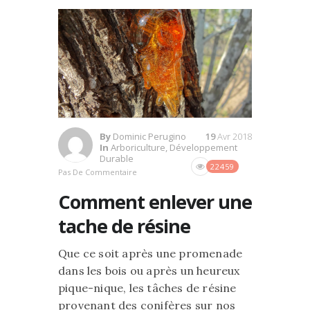
By
Dominic Perugino
19
Avr 2018
In
Arboriculture
,
Développement
Durable
22459
Pas De Commentaire
Comment enlever une
tache de résine
Que ce soit après une promenade
dans les bois ou après un heureux
pique-nique, les tâches de résine
provenant des conifères sur nos