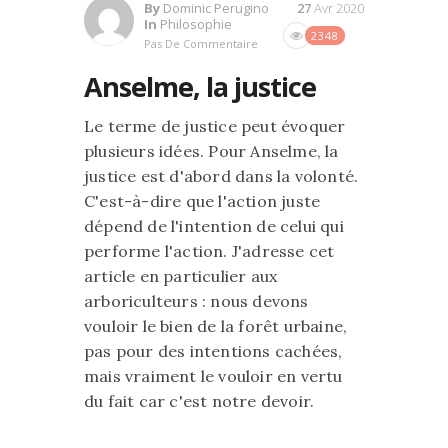
By
Dominic Perugino
27
Avr 2020
In
Philosophie
2348
Pas De Commentaire
Anselme, la justice
Le terme de justice peut évoquer
plusieurs idées. Pour Anselme, la
justice est d'abord dans la volonté.
C'est-à-dire que l'action juste
dépend de l'intention de celui qui
performe l'action. J'adresse cet
article en particulier aux
arboriculteurs : nous devons
vouloir le bien de la forêt urbaine,
pas pour des intentions cachées,
mais vraiment le vouloir en vertu
du fait car c'est notre devoir.