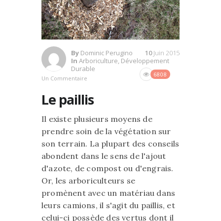
By
Dominic Perugino
10
Juin 2015
In
Arboriculture
,
Développement
Durable
6808
Un Commentaire
Le paillis
Il existe plusieurs moyens de
prendre soin de la végétation sur
son terrain. La plupart des conseils
abondent dans le sens de l'ajout
d'azote, de compost ou d'engrais.
Or, les arboriculteurs se
promènent avec un matériau dans
leurs camions, il s'agit du paillis, et
celui-ci possède des vertus dont il