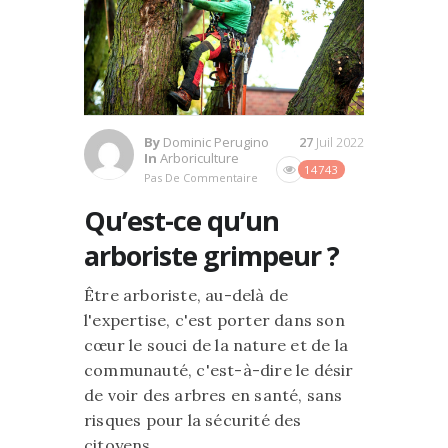
By
Dominic Perugino
27
Juil 2022
In
Arboriculture
14743
Pas De Commentaire
Qu’est-ce qu’un
arboriste grimpeur ?
Être arboriste, au-delà de
l'expertise, c'est porter dans son
cœur le souci de la nature et de la
communauté, c'est-à-dire le désir
de voir des arbres en santé, sans
risques pour la sécurité des
citoyens.