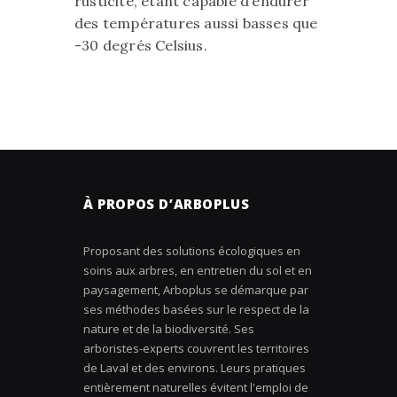
rusticité, étant capable d’endurer
des températures aussi basses que
-30 degrés Celsius.
À PROPOS D’ARBOPLUS
Proposant des solutions écologiques en
soins aux arbres, en entretien du sol et en
paysagement, Arboplus se démarque par
ses méthodes basées sur le respect de la
nature et de la biodiversité. Ses
arboristes-experts couvrent les territoires
de Laval et des environs. Leurs pratiques
entièrement naturelles évitent l'emploi de