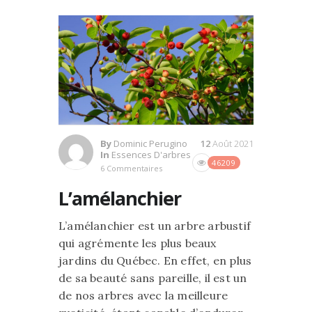
By
Dominic Perugino
12
Août 2021
In
Essences D'arbres
46209
6 Commentaires
L’amélanchier
L’amélanchier est un arbre arbustif
qui agrémente les plus beaux
jardins du Québec. En effet, en plus
de sa beauté sans pareille, il est un
de nos arbres avec la meilleure