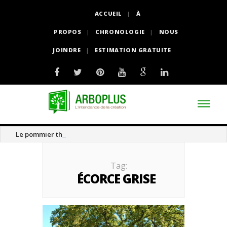
ACCUEIL
À
PROPOS
CHRONOLOGIE
NOUS
JOINDRE
ESTIMATION GRATUITE
Le pommier thé
Tag:
ÉCORCE GRISE