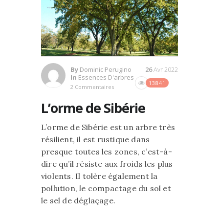
By
Dominic Perugino
26
Avr 2022
In
Essences D'arbres
13841
2 Commentaires
L’orme de Sibérie
L’orme de Sibérie est un arbre très
résilient, il est rustique dans
presque toutes les zones, c’est-à-
dire qu’il résiste aux froids les plus
violents. Il tolère également la
pollution, le compactage du sol et
le sel de déglaçage.