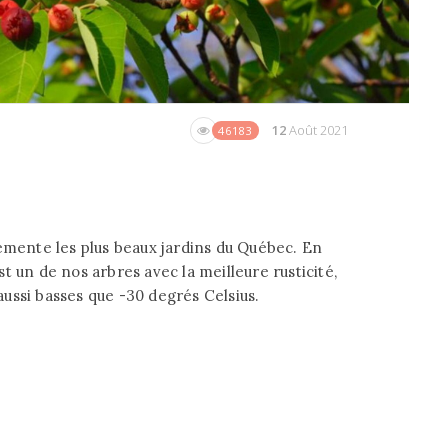
12
Août 2021
46183
rémente les plus beaux jardins du Québec. En
est un de nos arbres avec la meilleure rusticité,
ussi basses que -30 degrés Celsius.