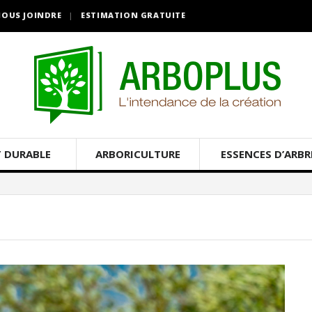
OUS JOINDRE
ESTIMATION GRATUITE
 DURABLE
ARBORICULTURE
ESSENCES D’ARBR