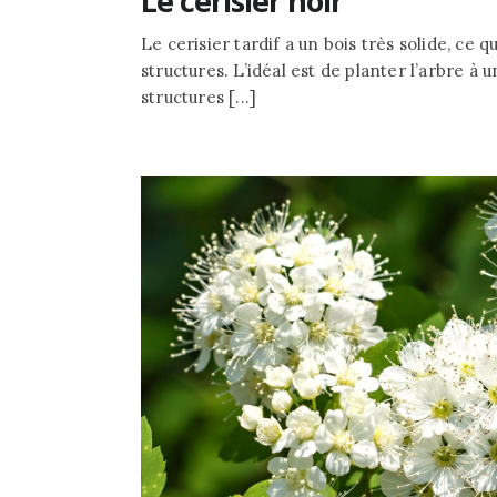
Le cerisier noir
Le cerisier tardif a un bois très solide, ce 
structures. L’idéal est de planter l’arbre à
structures [...]