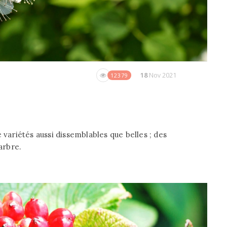
18
Nov 2021
12379
 variétés aussi dissemblables que belles ; des
arbre.