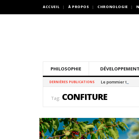
ACCUEIL
À PROPOS
CHRONOLOGIE
N
PHILOSOPHIE
DÉVELOPPEMENT
Le pommier thé
DERNIÈRES PUBLICATIONS
CONFITURE
Tag: