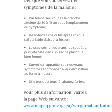
Dès que vous observez des
symptômes de la maladie :
Par temps sec, coupez la branche
atteinte de 30 à 45 cm sous l’emplacement
du symptôme;
Désinfectez vos outils après chaque
taille à l’aide d’alcool à friction;
Laissez sécher les branches coupées,
puis jetez-les dans un sac de plastique
bien fermé;
Surveillez l’apparition de nouveaux
symptômes et procédez à leur élimination
au fur et à mesure;
Si le tronc est touché, abattez l’arbre.
Pour plus d’information, visitez
la page Web suivante :
www.mapaq.gouv.qc.ca/vergersabandonne