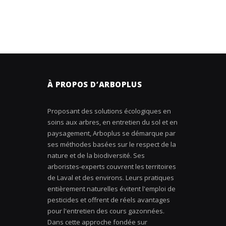
À PROPOS D’ARBOPLUS
Proposant des solutions écologiques en
soins aux arbres, en entretien du sol et en
paysagement, Arboplus se démarque par
ses méthodes basées sur le respect de la
nature et de la biodiversité. Ses
arboristes-experts couvrent les territoires
de Laval et des environs. Leurs pratiques
entièrement naturelles évitent l'emploi de
pesticides et offrent de réels avantages
pour l'entretien des cours gazonnées.
Dans cette approche fondée sur