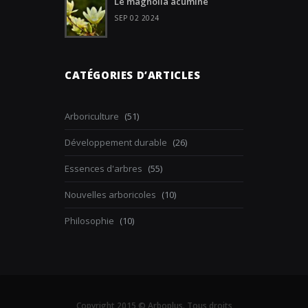
Le magnolia acuminé
SEP 02 2024
CATÉGORIES D’ARTICLES
Arboriculture
(51)
Développement durable
(26)
Essences d'arbres
(55)
Nouvelles arboricoles
(10)
Philosophie
(10)
Copyright 2015 © Arboplus. Tous droits