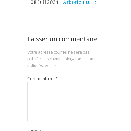
08 Juil 2024 -
Arboriculture
Laisser un commentaire
Votre adresse courriel ne sera pas
publiée.
Les champs obligatoires sont
indiqués avec
*
Commentaire
*
Nom
*