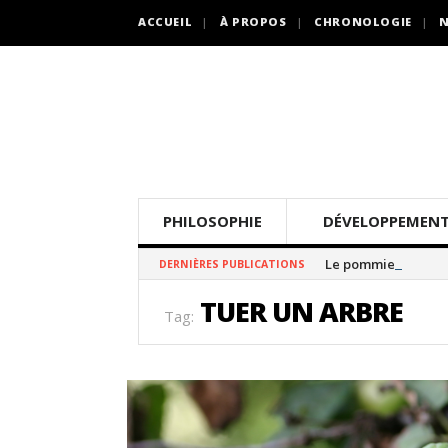
ACCUEIL
À PROPOS
CHRONOLOGIE
N
PHILOSOPHIE
DÉVELOPPEMENT
Le pommier thé
DERNIÈRES PUBLICATIONS
TUER UN ARBRE
Tag: