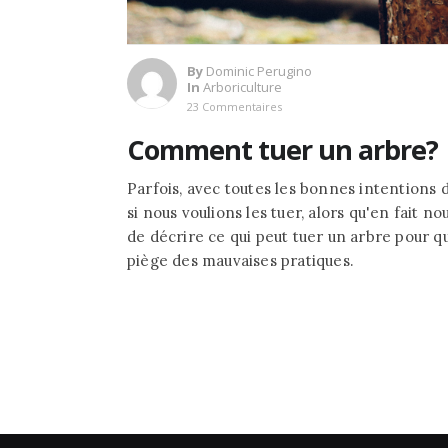
By
Dominic Perugino
In
Arboriculture
23 Commentaires
Comment tuer un arbre?
Parfois, avec toutes les bonnes intentions
si nous voulions les tuer, alors qu'en fait 
de décrire ce qui peut tuer un arbre pour q
piège des mauvaises pratiques.