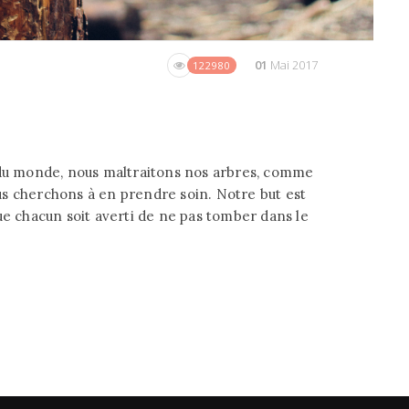
01
Mai 2017
122980
 du monde, nous maltraitons nos arbres, comme
nous cherchons à en prendre soin. Notre but est
ue chacun soit averti de ne pas tomber dans le