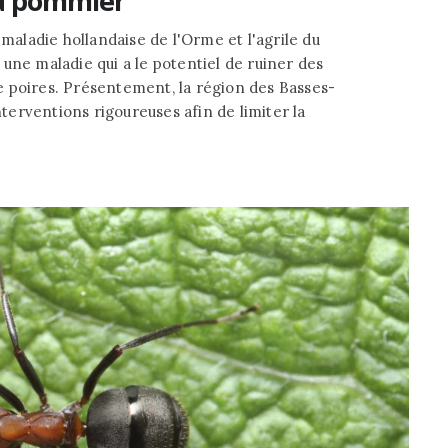
du pommier
 maladie hollandaise de l'Orme et l'agrile du
une maladie qui a le potentiel de ruiner des
 poires. Présentement, la région des Basses-
nterventions rigoureuses afin de limiter la