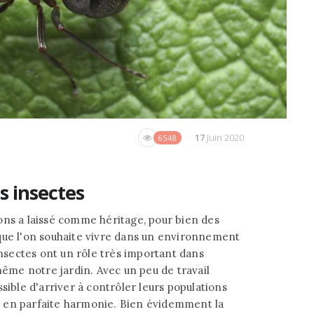
17
Juin 2020
6548
s insectes
ons a laissé comme héritage, pour bien des
que l'on souhaite vivre dans un environnement
insectes ont un rôle très important dans
même notre jardin. Avec un peu de travail
sible d'arriver à contrôler leurs populations
 en parfaite harmonie. Bien évidemment la