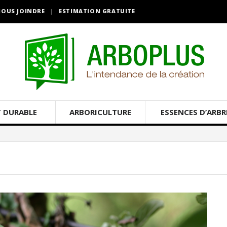
OUS JOINDRE
ESTIMATION GRATUITE
 DURABLE
ARBORICULTURE
ESSENCES D’ARBR