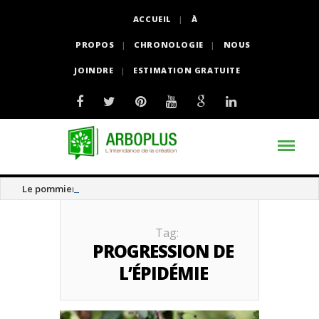
ACCUEIL
À
PROPOS
CHRONOLOGIE
NOUS
JOINDRE
ESTIMATION GRATUITE
Le pommier thé
Tag:
PROGRESSION DE
L’ÉPIDÉMIE