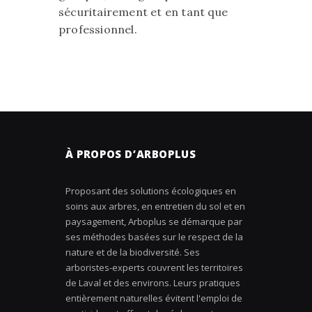
sécuritairement et en tant que
professionnel.
À PROPOS D’ARBOPLUS
Proposant des solutions écologiques en
soins aux arbres, en entretien du sol et en
paysagement, Arboplus se démarque par
ses méthodes basées sur le respect de la
nature et de la biodiversité. Ses
arboristes-experts couvrent les territoires
de Laval et des environs. Leurs pratiques
entièrement naturelles évitent l'emploi de