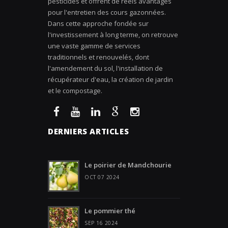
pesticides et offrent de réels avantages
pour l'entretien des cours gazonnées.
Dans cette approche fondée sur
l'investissement à long terme, on retrouve
une vaste gamme de services
traditionnels et renouvelés, dont
l'amendement du sol, l'installation de
récupérateur d'eau, la création de jardin
et le compostage.
DERNIERS ARTICLES
Le poirier de Mandchourie
OCT 07 2024
Le pommier thé
SEP 16 2024