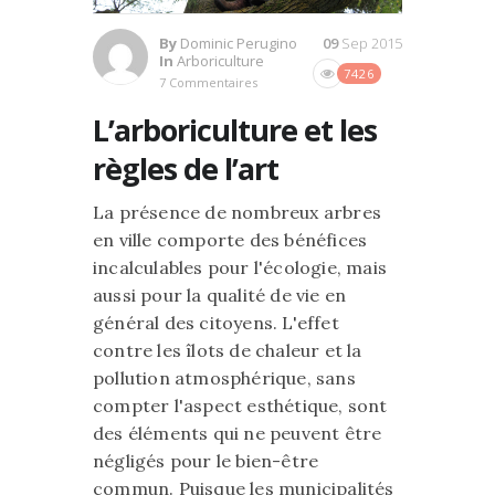
By
Dominic Perugino
09
Sep 2015
In
Arboriculture
7426
7 Commentaires
L’arboriculture et les
règles de l’art
La présence de nombreux arbres
en ville comporte des bénéfices
incalculables pour l'écologie, mais
aussi pour la qualité de vie en
général des citoyens. L'effet
contre les îlots de chaleur et la
pollution atmosphérique, sans
compter l'aspect esthétique, sont
des éléments qui ne peuvent être
négligés pour le bien-être
commun. Puisque les municipalités