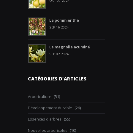
OCT 07 2024
Le pommier thé
SEP 16 2024
Le magnolia acuminé
SEP 02 2024
CATÉGORIES D’ARTICLES
Arboriculture
(51)
Développement durable
(26)
Essences d'arbres
(55)
Nouvelles arboricoles
(10)