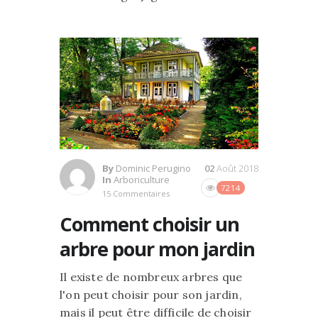
By
Dominic Perugino
02
Août 2018
In
Arboriculture
7214
15 Commentaires
Comment choisir un
arbre pour mon jardin
Il existe de nombreux arbres que
l'on peut choisir pour son jardin,
mais il peut être difficile de choisir