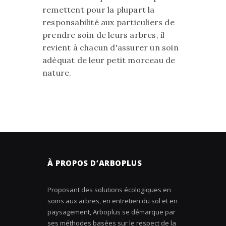
remettent pour la plupart la
responsabilité aux particuliers de
prendre soin de leurs arbres, il
revient à chacun d'assurer un soin
adéquat de leur petit morceau de
nature.
À PROPOS D’ARBOPLUS
Proposant des solutions écologiques en
soins aux arbres, en entretien du sol et en
paysagement, Arboplus se démarque par
ses méthodes basées sur le respect de la