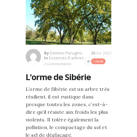
By
Dominic Perugino
26
Avr 2022
In
Essences D'arbres
13848
2 Commentaires
L’orme de Sibérie
L’orme de Sibérie est un arbre très
résilient, il est rustique dans
presque toutes les zones, c’est-à-
dire qu’il résiste aux froids les plus
violents. Il tolère également la
pollution, le compactage du sol et
le sel de déglaçage.