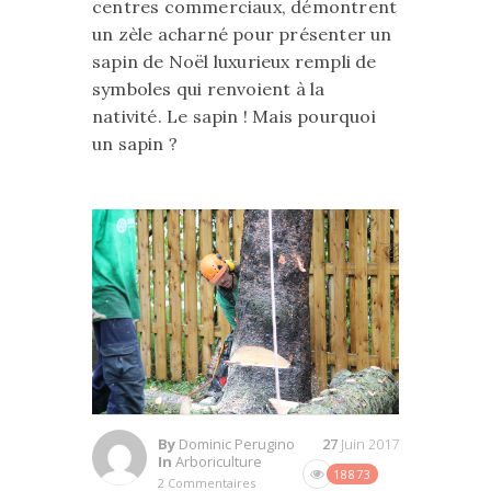
centres commerciaux, démontrent
un zèle acharné pour présenter un
sapin de Noël luxurieux rempli de
symboles qui renvoient à la
nativité. Le sapin ! Mais pourquoi
un sapin ?
By
Dominic Perugino
27
Juin 2017
In
Arboriculture
18873
2 Commentaires