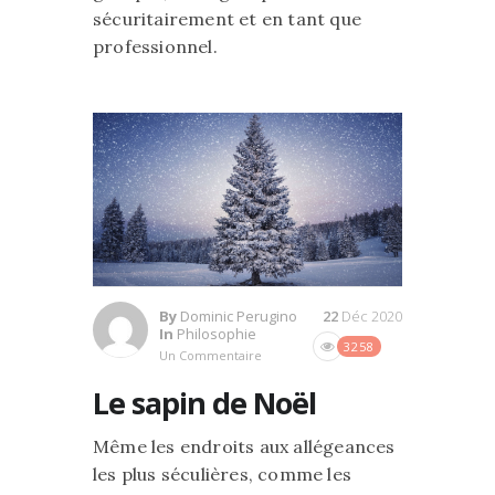
sécuritairement et en tant que
professionnel.
By
Dominic Perugino
22
Déc 2020
In
Philosophie
3258
Un Commentaire
Le sapin de Noël
Même les endroits aux allégeances
les plus séculières, comme les