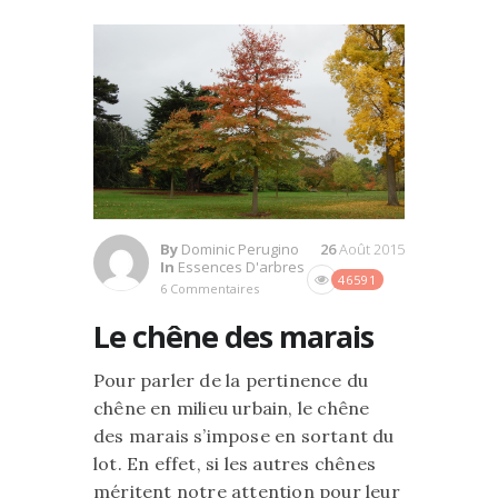
By
Dominic Perugino
26
Août 2015
In
Essences D'arbres
46591
6 Commentaires
Le chêne des marais
Pour parler de la pertinence du
chêne en milieu urbain, le chêne
des marais s’impose en sortant du
lot. En effet, si les autres chênes
méritent notre attention pour leur