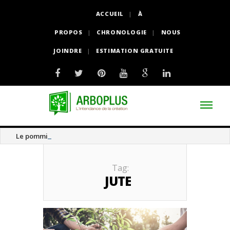
ACCUEIL
À
PROPOS
CHRONOLOGIE
NOUS
JOINDRE
ESTIMATION GRATUITE
Le pommier thé
Tag:
JUTE