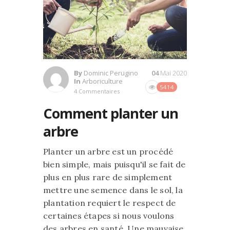
By
Dominic Perugino
04
Mai 2020
In
Arboriculture
5414
4 Commentaires
Comment planter un
arbre
Planter un arbre est un procédé
bien simple, mais puisqu'il se fait de
plus en plus rare de simplement
mettre une semence dans le sol, la
plantation requiert le respect de
certaines étapes si nous voulons
des arbres en santé. Une mauvaise