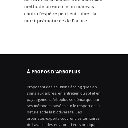
méthode ou encore un mauvais
choix d'espèce peut entraîner la
mort prématurée de l'arbre.
À PROPOS D’ARBOPLUS
Proposant des solutions écologiques en
soins aux arbres, en entretien du sol et en
paysagement, Arboplus se démarque par
ses méthodes basées sur le respect de la
nature et de la biodiversité. Ses
arboristes-experts couvrent les territoires
de Laval et des environs. Leurs pratiques