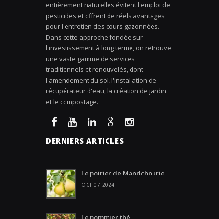
entièrement naturelles évitent l'emploi de
pesticides et offrent de réels avantages
pour l'entretien des cours gazonnées.
Dans cette approche fondée sur
l'investissement à long terme, on retrouve
une vaste gamme de services
traditionnels et renouvelés, dont
l'amendement du sol, l'installation de
récupérateur d'eau, la création de jardin
et le compostage.
DERNIERS ARTICLES
Le poirier de Mandchourie
OCT 07 2024
Le pommier thé