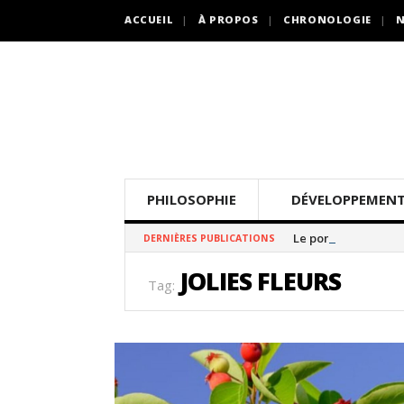
ACCUEIL
À PROPOS
CHRONOLOGIE
N
PHILOSOPHIE
DÉVELOPPEMENT
Le pommier thé
DERNIÈRES PUBLICATIONS
JOLIES FLEURS
Tag: