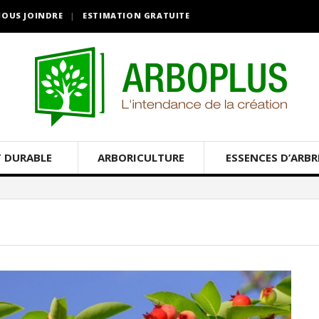
OUS JOINDRE
ESTIMATION GRATUITE
 DURABLE
ARBORICULTURE
ESSENCES D’ARBR