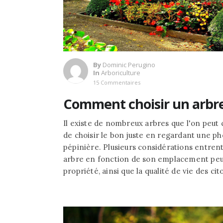
By
Dominic Perugino
In
Arboriculture
15 Commentaires
Comment choisir un arbre
Il existe de nombreux arbres que l'on peut ch
de choisir le bon juste en regardant une p
pépinière. Plusieurs considérations entrent
arbre en fonction de son emplacement peut,
propriété, ainsi que la qualité de vie des cit