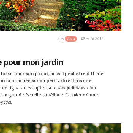
02
Août 2018
7208
 pour mon jardin
oisir pour son jardin, mais il peut être difficile
hoto accrochée sur un petit arbre dans une
 en ligne de compte. Le choix judicieux d'un
 à grande échelle, améliorer la valeur d'une
oyens.