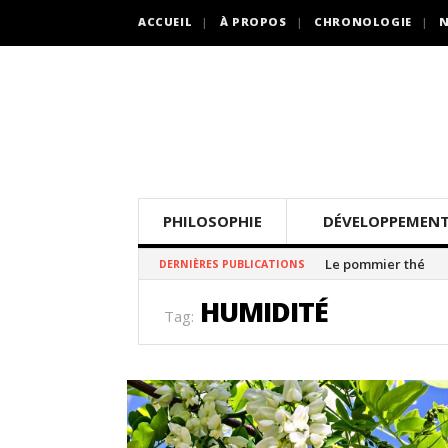
ACCUEIL
À PROPOS
CHRONOLOGIE
N
PHILOSOPHIE
DÉVELOPPEMENT
Le pommier thé
DERNIÈRES PUBLICATIONS
HUMIDITÉ
Tag: