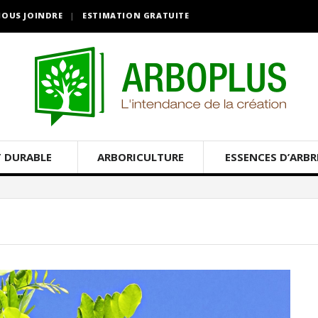
OUS JOINDRE
ESTIMATION GRATUITE
 DURABLE
ARBORICULTURE
ESSENCES D’ARBR