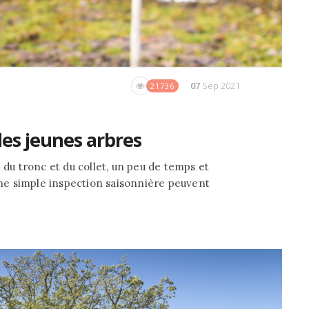
07
Sep 2021
21736
es jeunes arbres
 du tronc et du collet, un peu de temps et
e simple inspection saisonnière peuvent