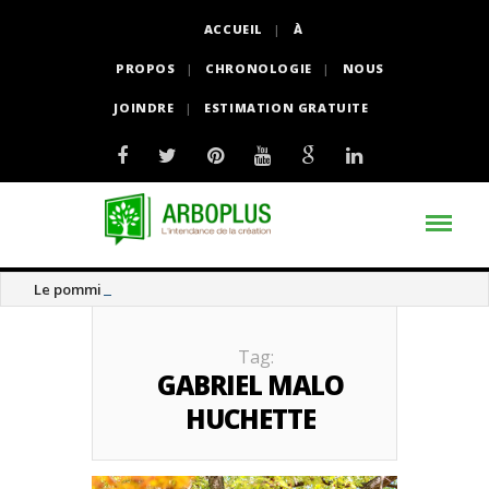
ACCUEIL
À
PROPOS
CHRONOLOGIE
NOUS
JOINDRE
ESTIMATION GRATUITE
Le pommier thé
Tag:
GABRIEL MALO
HUCHETTE