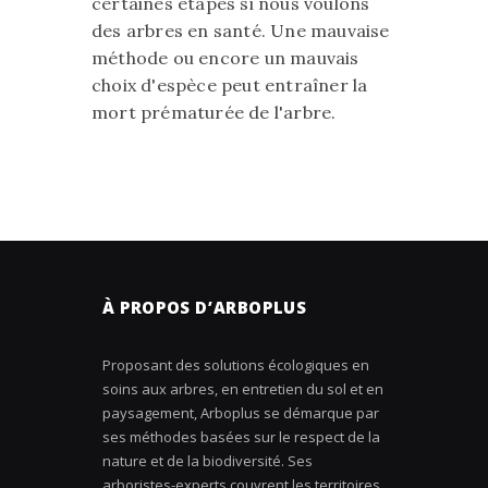
certaines étapes si nous voulons
des arbres en santé. Une mauvaise
méthode ou encore un mauvais
choix d'espèce peut entraîner la
mort prématurée de l'arbre.
À PROPOS D’ARBOPLUS
Proposant des solutions écologiques en
soins aux arbres, en entretien du sol et en
paysagement, Arboplus se démarque par
ses méthodes basées sur le respect de la
nature et de la biodiversité. Ses
arboristes-experts couvrent les territoires