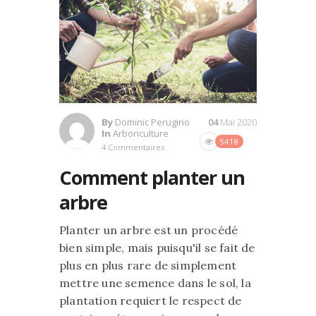
By
Dominic Perugino
04
Mai 2020
In
Arboriculture
5418
4 Commentaires
Comment planter un
arbre
Planter un arbre est un procédé
bien simple, mais puisqu'il se fait de
plus en plus rare de simplement
mettre une semence dans le sol, la
plantation requiert le respect de