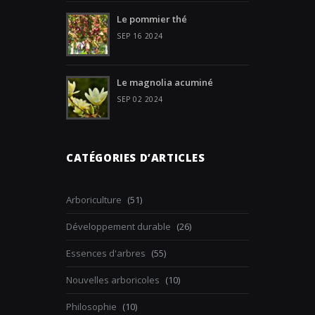
Le pommier thé
SEP 16 2024
Le magnolia acuminé
SEP 02 2024
CATÉGORIES D’ARTICLES
Arboriculture
(51)
Développement durable
(26)
Essences d'arbres
(55)
Nouvelles arboricoles
(10)
Philosophie
(10)