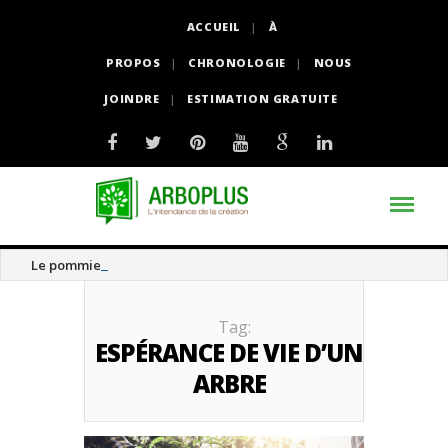
ACCUEIL
À
PROPOS
CHRONOLOGIE
NOUS
JOINDRE
ESTIMATION GRATUITE
Le pommier thé
Tag:
ESPÉRANCE DE VIE D’UN
ARBRE