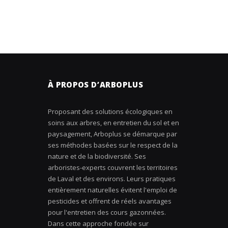
À PROPOS D’ARBOPLUS
Proposant des solutions écologiques en
soins aux arbres, en entretien du sol et en
paysagement, Arboplus se démarque par
ses méthodes basées sur le respect de la
nature et de la biodiversité. Ses
arboristes-experts couvrent les territoires
de Laval et des environs. Leurs pratiques
entièrement naturelles évitent l'emploi de
pesticides et offrent de réels avantages
pour l'entretien des cours gazonnées.
Dans cette approche fondée sur