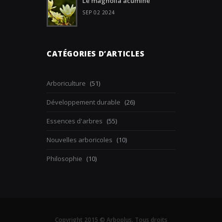
Le magnolia acuminé
SEP 02 2024
CATÉGORIES D’ARTICLES
Arboriculture
(51)
Développement durable
(26)
Essences d'arbres
(55)
Nouvelles arboricoles
(10)
Philosophie
(10)
Copyright 2015 © Arboplus. Tous droits