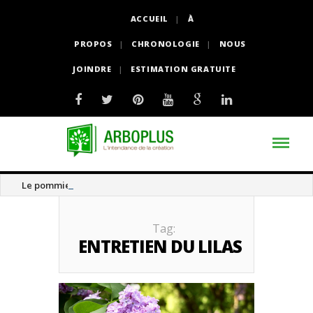
ACCUEIL
À
PROPOS
CHRONOLOGIE
NOUS
JOINDRE
ESTIMATION GRATUITE
Le pommier thé
Tag:
ENTRETIEN DU LILAS