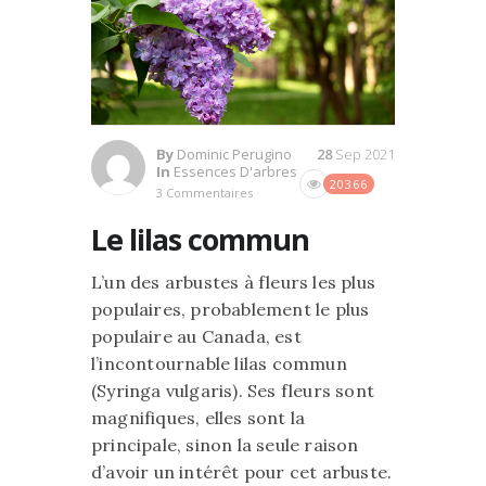
By
Dominic Perugino
28
Sep 2021
In
Essences D'arbres
20366
3 Commentaires
Le lilas commun
L’un des arbustes à fleurs les plus
populaires, probablement le plus
populaire au Canada, est
l’incontournable lilas commun
(Syringa vulgaris). Ses fleurs sont
magnifiques, elles sont la
principale, sinon la seule raison
d’avoir un intérêt pour cet arbuste.