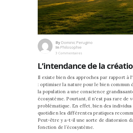
By
Dominic Perugino
In
Philosophie
3 Commentaires
L’intendance de la créati
Il existe bien des approches par rapport à l
: optimiser la nature pour le bien commun d
la population a une conscience grandissante
écosystème. Pourtant, il n'est pas rare de 
problématique. En effet, bien des individus
quotidien les différentes pratiques recom
Peut-être y a-t-il une sorte de distorsion 
fonction de l’écosystème.