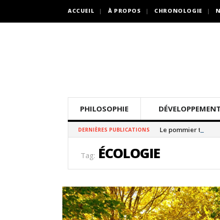
ACCUEIL
À PROPOS
CHRONOLOGIE
N
PHILOSOPHIE
DÉVELOPPEMENT
Le pommier thé
DERNIÈRES PUBLICATIONS
ÉCOLOGIE
Tag: