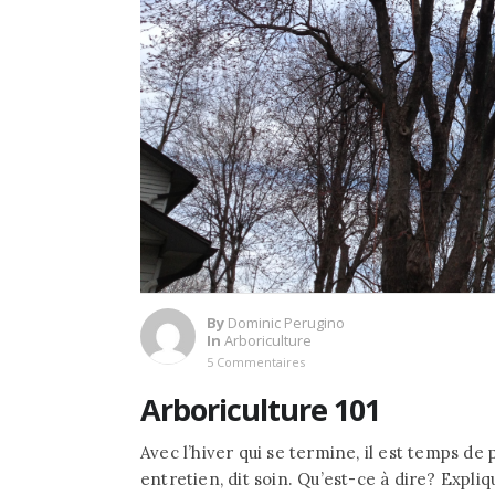
By
Dominic Perugino
In
Arboriculture
5 Commentaires
Arboriculture 101
Avec l’hiver qui se termine, il est temps de 
entretien, dit soin. Qu’est-ce à dire? Expliq