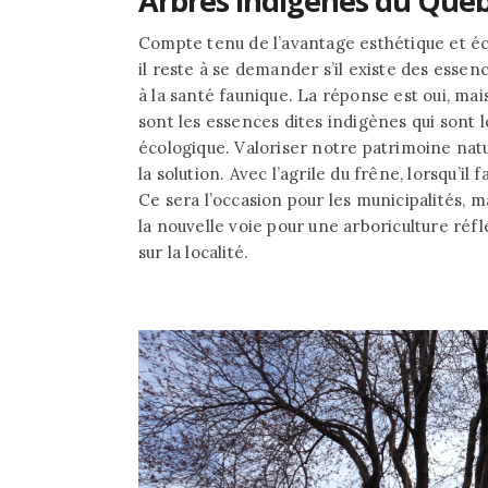
Arbres indigènes du Qué
Compte tenu de l’avantage esthétique et éc
il reste à se demander s’il existe des essen
à la santé faunique. La réponse est oui, mai
sont les essences dites indigènes qui sont l
écologique. Valoriser notre patrimoine natu
la solution. Avec l’agrile du frêne, lorsqu’il 
Ce sera l’occasion pour les municipalités,
la nouvelle voie pour une arboriculture réflé
sur la localité.