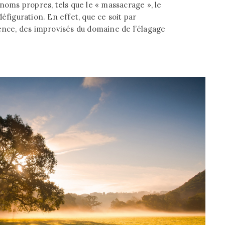
 noms propres, tels que le « massacrage », le
éfiguration. En effet, que ce soit par
rence, des improvisés du domaine de l’élagage