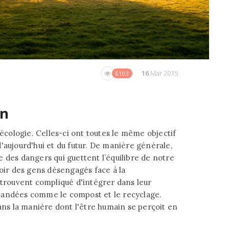
16
Mar 2015
6103
on
'écologie. Celles-ci ont toutes le même objectif
'aujourd'hui et du futur. De manière générale,
 des dangers qui guettent l’équilibre de notre
voir des gens désengagés face à la
 trouvent compliqué d'intégrer dans leur
mandées comme le compost et le recyclage.
dans la manière dont l'être humain se perçoit en