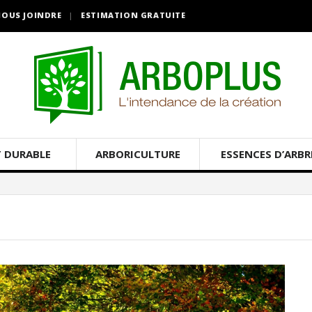
OUS JOINDRE
ESTIMATION GRATUITE
 DURABLE
ARBORICULTURE
ESSENCES D’ARBR