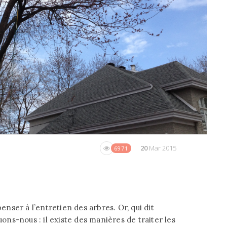
20
Mar 2015
6971
penser à l’entretien des arbres. Or, qui dit
uons-nous : il existe des manières de traiter les