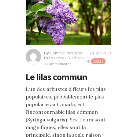
By
Dominic Perugino
28
Sep 2021
In
Essences D'arbres
20325
3 Commentaires
Le lilas commun
L’un des arbustes à fleurs les plus
populaires, probablement le plus
populaire au Canada, est
l’incontournable lilas commun
(Syringa vulgaris). Ses fleurs sont
magnifiques, elles sont la
principale, sinon la seule raison