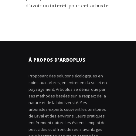
d’avoir un intérêt pour cet arbuste.
À PROPOS D’ARBOPLUS
Proposant des solutions écologiques en
soins aux arbres, en entretien du sol et en
paysagement, Arboplus se démarque par
ses méthodes basées sur le respect de la
nature et de la biodiversité. Ses
arboristes-experts couvrent les territoires
de Laval et des environs. Leurs pratiques
entièrement naturelles évitent l'emploi de
pesticides et offrent de réels avantages
pour l'entretien des cours gazonnées.