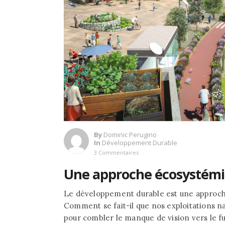
By
Dominic Perugino
In
Développement Durable
3 Commentaires
Une approche écosystém
Le développement durable est une approch
Comment se fait-il que nos exploitations na
pour combler le manque de vision vers le fu