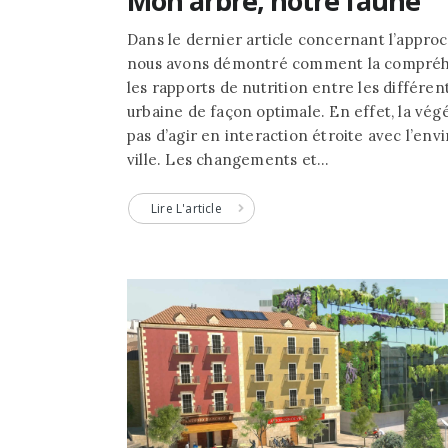
Mon arbre, notre faune
Dans le dernier article concernant l’appr
nous avons démontré comment la compréhen
les rapports de nutrition entre les différen
urbaine de façon optimale. En effet, la vég
pas d’agir en interaction étroite avec l’e
ville. Les changements et...
Lire L'article