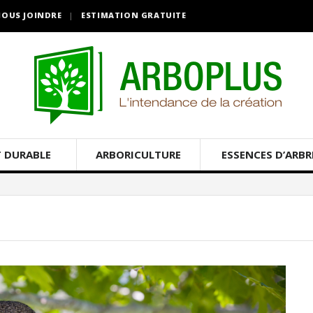
OUS JOINDRE
ESTIMATION GRATUITE
 DURABLE
ARBORICULTURE
ESSENCES D’ARBR