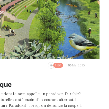
06
Mai 2015
7151
ique
e dont le nom appelle un paradoxe. Durable?
turelles ont besoin d’un courant alternatif
tur? Paradoxal : lorsqu’on dénonce la coupe à