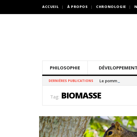
ACCUEIL
À PROPOS
CHRONOLOGIE
N
PHILOSOPHIE
DÉVELOPPEMENT
Le pommier thé
DERNIÈRES PUBLICATIONS
BIOMASSE
Tag: