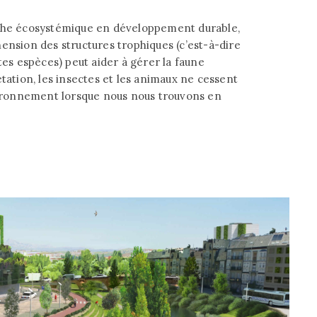
oche écosystémique en développement durable,
sion des structures trophiques (c’est-à-dire
tes espèces) peut aider à gérer la faune
étation, les insectes et les animaux ne cessent
nvironnement lorsque nous nous trouvons en