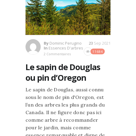
By
Dominic Perugino
23
Sep 2021
In
Essences D'arbres
11684
2 Commentaires
Le sapin de Douglas
ou pin d’Oregon
Le sapin de Douglas, aussi connu
sous le nom de pin d'Oregon, est
l’un des arbres les plus grands du
Canada. Il ne figure donc pas ici
comme arbre à recommander
pour le jardin, mais comme
essence remarquable et digne de