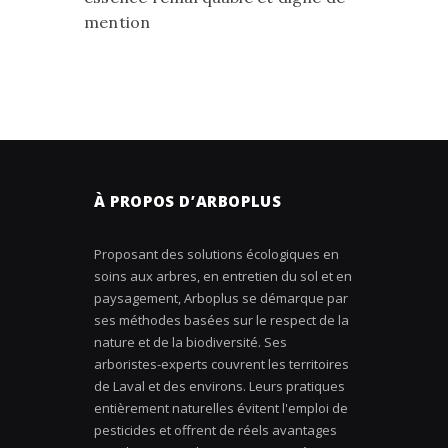
mention
À PROPOS D’ARBOPLUS
Proposant des solutions écologiques en
soins aux arbres, en entretien du sol et en
paysagement, Arboplus se démarque par
ses méthodes basées sur le respect de la
nature et de la biodiversité. Ses
arboristes-experts couvrent les territoires
de Laval et des environs. Leurs pratiques
entièrement naturelles évitent l'emploi de
pesticides et offrent de réels avantages