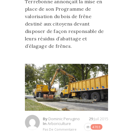
Terrebonne annonçait la mise en
place de son Programme de
valorisation du bois de frêne
destiné aux citoyens devant
disposer de façon responsable de
leurs résidus d’abattage et
d’élagage de frênes.
By
Dominic Perugino
29
Juil 2015
In
Arboriculture
4703
Pas De Commentaire