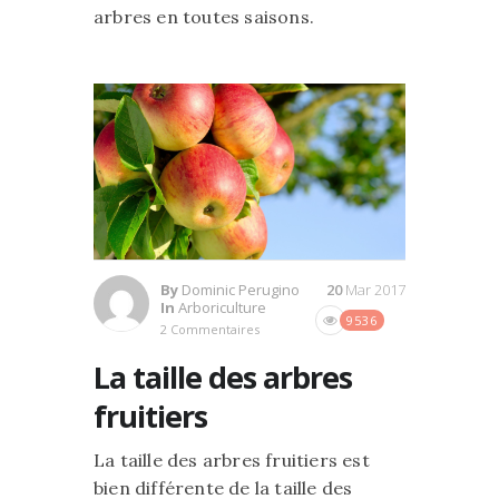
arbres en toutes saisons.
By
Dominic Perugino
20
Mar 2017
In
Arboriculture
9536
2 Commentaires
La taille des arbres
fruitiers
La taille des arbres fruitiers est
bien différente de la taille des