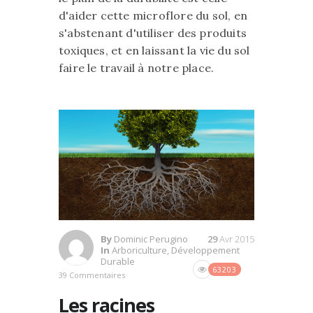
d'aider cette microflore du sol, en
s'abstenant d'utiliser des produits
toxiques, et en laissant la vie du sol
faire le travail à notre place.
By
Dominic Perugino
29
Avr 2015
In
Arboriculture
,
Développement
Durable
63203
39 Commentaires
Les racines