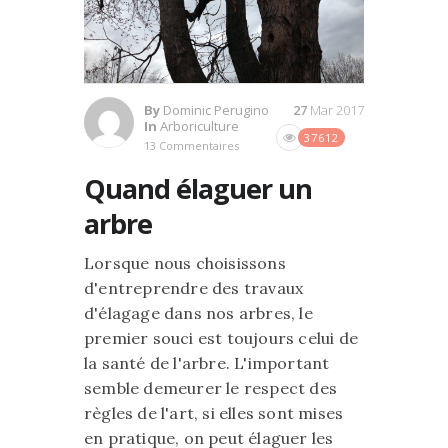
By
Dominic Perugino
27
Mar 2017
In
Arboriculture
37612
13 Commentaires
Quand élaguer un
arbre
Lorsque nous choisissons
d'entreprendre des travaux
d'élagage dans nos arbres, le
premier souci est toujours celui de
la santé de l'arbre. L'important
semble demeurer le respect des
règles de l'art, si elles sont mises
en pratique, on peut élaguer les