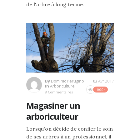
de l'arbre à long terme.
By
Dominic Perugino
03
Avr 2017
In
Arboriculture
10004
8 Commentaires
Magasiner un
arboriculteur
Lorsqu'on décide de confier le soin
de ses arbres à un professionnel, il