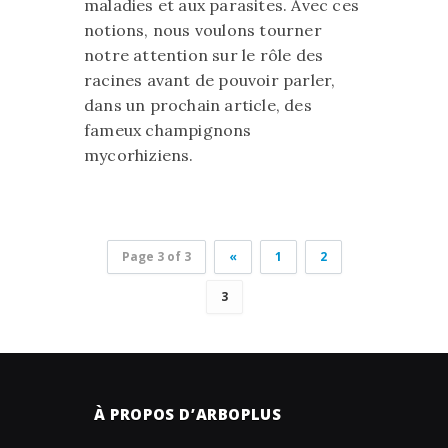
maladies et aux parasites. Avec ces
notions, nous voulons tourner
notre attention sur le rôle des
racines avant de pouvoir parler,
dans un prochain article, des
fameux champignons
mycorhiziens.
Page 3 of 3
«
1
2
3
À PROPOS D’ARBOPLUS