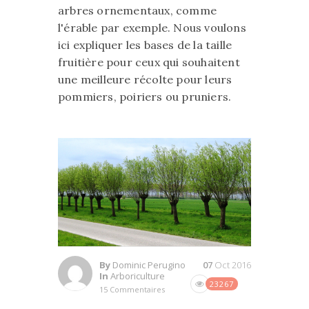
arbres ornementaux, comme
l'érable par exemple. Nous voulons
ici expliquer les bases de la taille
fruitière pour ceux qui souhaitent
une meilleure récolte pour leurs
pommiers, poiriers ou pruniers.
By
Dominic Perugino
07
Oct 2016
In
Arboriculture
23267
15 Commentaires