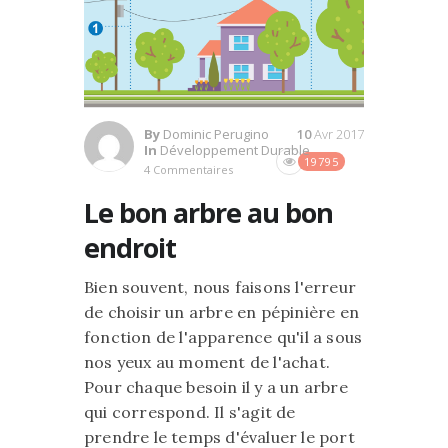
By
Dominic Perugino
10
Avr 2017
In
Développement Durable
19795
4 Commentaires
Le bon arbre au bon
endroit
Bien souvent, nous faisons l'erreur
de choisir un arbre en pépinière en
fonction de l'apparence qu'il a sous
nos yeux au moment de l'achat.
Pour chaque besoin il y a un arbre
qui correspond. Il s'agit de
prendre le temps d'évaluer le port