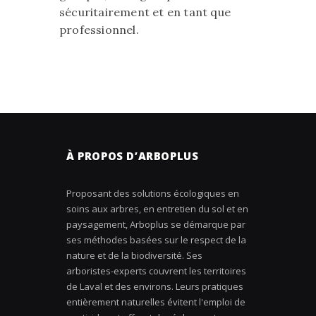
sécuritairement et en tant que
professionnel.
À PROPOS D’ARBOPLUS
Proposant des solutions écologiques en
soins aux arbres, en entretien du sol et en
paysagement, Arboplus se démarque par
ses méthodes basées sur le respect de la
nature et de la biodiversité. Ses
arboristes-experts couvrent les territoires
de Laval et des environs. Leurs pratiques
entièrement naturelles évitent l'emploi de