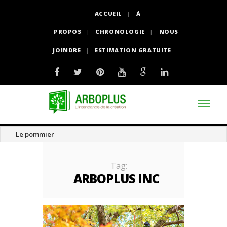
ACCUEIL
À
PROPOS
CHRONOLOGIE
NOUS
JOINDRE
ESTIMATION GRATUITE
Le pommier thé
Tag:
ARBOPLUS INC