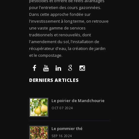
pesticides et offrent de réels avantages
pour l'entretien des cours gazonnées.
Dans cette approche fondée sur
l'investissement à long terme, on retrouve
une vaste gamme de services
traditionnels et renouvelés, dont
l'amendement du sol, l'installation de
récupérateur d'eau, la création de jardin
et le compostage.
DERNIERS ARTICLES
Le poirier de Mandchourie
OCT 07 2024
Le pommier thé
SEP 16 2024