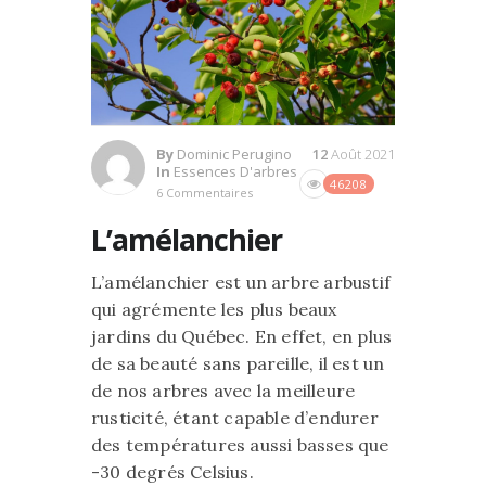
By
Dominic Perugino
12
Août 2021
In
Essences D'arbres
46208
6 Commentaires
L’amélanchier
L’amélanchier est un arbre arbustif
qui agrémente les plus beaux
jardins du Québec. En effet, en plus
de sa beauté sans pareille, il est un
de nos arbres avec la meilleure
rusticité, étant capable d’endurer
des températures aussi basses que
-30 degrés Celsius.