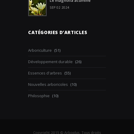
Le magnolia acuminé
SEP 02 2024
CATÉGORIES D’ARTICLES
Arboriculture
(51)
Développement durable
(26)
Essences d'arbres
(55)
Nouvelles arboricoles
(10)
Philosophie
(10)
Copyright 2015 © Arboplus. Tous droits