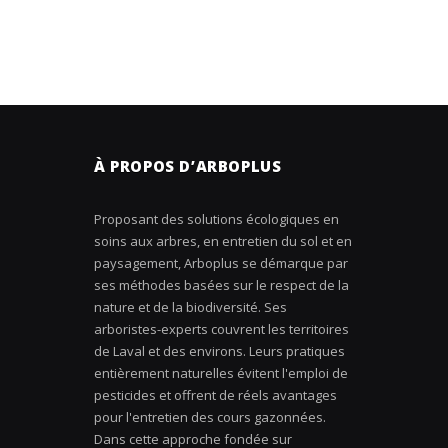
À PROPOS D’ARBOPLUS
Proposant des solutions écologiques en
soins aux arbres, en entretien du sol et en
paysagement, Arboplus se démarque par
ses méthodes basées sur le respect de la
nature et de la biodiversité. Ses
arboristes-experts couvrent les territoires
de Laval et des environs. Leurs pratiques
entièrement naturelles évitent l'emploi de
pesticides et offrent de réels avantages
pour l'entretien des cours gazonnées.
Dans cette approche fondée sur