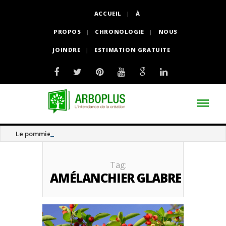
ACCUEIL
À
PROPOS
CHRONOLOGIE
NOUS
JOINDRE
ESTIMATION GRATUITE
Le pommier thé
Tag:
AMÉLANCHIER GLABRE