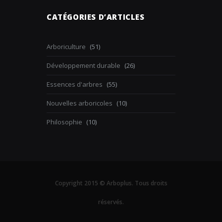
CATÉGORIES D’ARTICLES
Arboriculture
(51)
Développement durable
(26)
Essences d'arbres
(55)
Nouvelles arboricoles
(10)
Philosophie
(10)
Copyright 2015 © Arboplus. Tous droits
réservés.