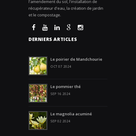
l'amendement du sol, l'installation de
récupérateur d'eau, la création de jardin
et le compostage.
DERNIERS ARTICLES
Le poirier de Mandchourie
OCT 07 2024
Le pommier thé
SEP 16 2024
Le magnolia acuminé
SEP 02 2024