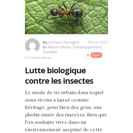
By
Dominic Perugino
17
Juin 2020
In
Arboriculture
,
Développement
Durable
6547
4 Commentaires
Lutte biologique
contre les insectes
Le mode de vie urbain dans lequel
nous vivons a laissé comme
héritage, pour bien des gens, une
phobie innée des insectes. Bien que
l'on souhaite vivre dans un
environnement aseptisé de cette