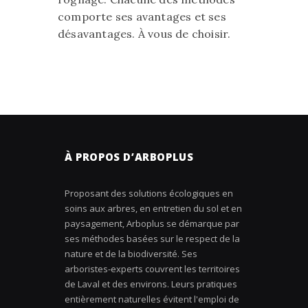
comporte ses avantages et ses
désavantages. À vous de choisir.
À PROPOS D’ARBOPLUS
Proposant des solutions écologiques en
soins aux arbres, en entretien du sol et en
paysagement, Arboplus se démarque par
ses méthodes basées sur le respect de la
nature et de la biodiversité. Ses
arboristes-experts couvrent les territoires
de Laval et des environs. Leurs pratiques
entièrement naturelles évitent l'emploi de