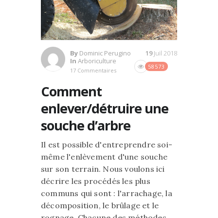
By
Dominic Perugino
19
Juil 2018
In
Arboriculture
58573
17 Commentaires
Comment
enlever/détruire une
souche d’arbre
Il est possible d'entreprendre soi-
même l'enlèvement d'une souche
sur son terrain. Nous voulons ici
décrire les procédés les plus
communs qui sont : l'arrachage, la
décomposition, le brûlage et le
rognage. Chacune des méthodes