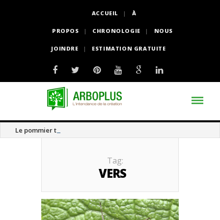
ACCUEIL
À
PROPOS
CHRONOLOGIE
NOUS
JOINDRE
ESTIMATION GRATUITE
Le pommier thé
Tag:
VERS