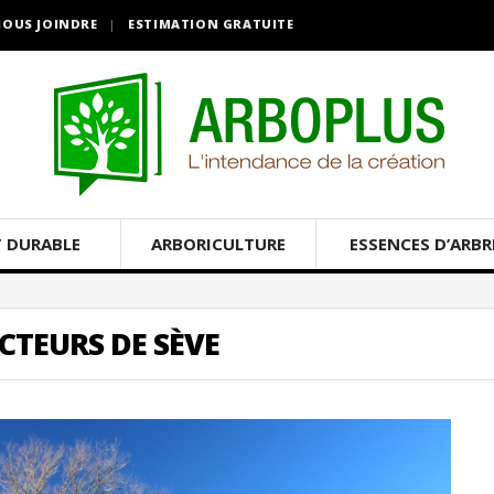
OUS JOINDRE
ESTIMATION GRATUITE
 DURABLE
ARBORICULTURE
ESSENCES D’ARBR
TEURS DE SÈVE