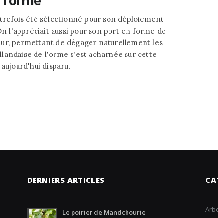
 l’orme
utrefois été sélectionné pour son déploiement
On l'appréciait aussi pour son port en forme de
eur, permettant de dégager naturellement les
landaise de l'orme s'est acharnée sur cette
aujourd'hui disparu.
DERNIERS ARTICLES
CA
Arbo
Le poirier de Mandchourie