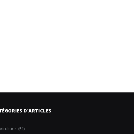
TÉGORIES D’ARTICLES
riculture
(51)