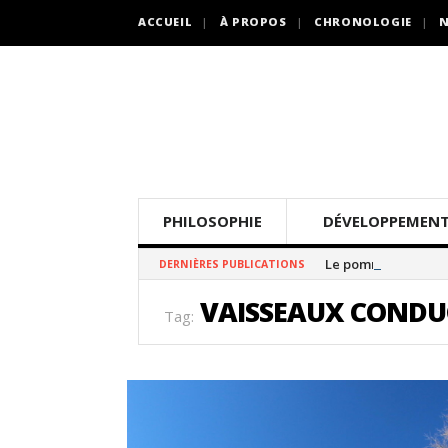
ACCUEIL
À PROPOS
CHRONOLOGIE
N
PHILOSOPHIE
DÉVELOPPEMENT
Le pommier thé
DERNIÈRES PUBLICATIONS
VAISSEAUX CONDUC
Tag: