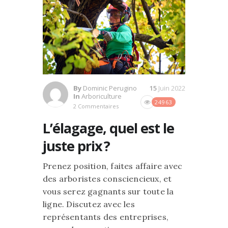
By
Dominic Perugino
15
Juin 2022
In
Arboriculture
24963
2 Commentaires
L’élagage, quel est le
juste prix ?
Prenez position, faites affaire avec
des arboristes consciencieux, et
vous serez gagnants sur toute la
ligne. Discutez avec les
représentants des entreprises,