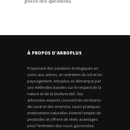
posez des questions.
À PROPOS D’ARBOPLUS
Proposant des solutions écologiques en
soins aux arbres, en entretien du sol et en
paysagement, Arboplus se démarque par
ses méthodes basées sur le respect de la
nature et de la biodiversité. Ses
arboristes-experts couvrent les territoires
de Laval et des environs. Leurs pratiques
entièrement naturelles évitent l'emploi de
pesticides et offrent de réels avantages
pour l'entretien des cours gazonnées.