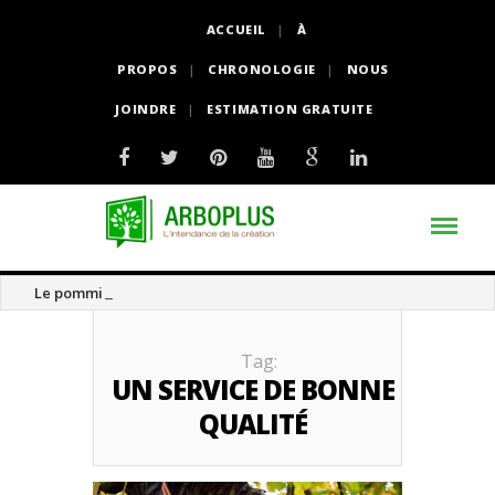
ACCUEIL
À
PROPOS
CHRONOLOGIE
NOUS
JOINDRE
ESTIMATION GRATUITE
Le pommier thé
Tag:
UN SERVICE DE BONNE
QUALITÉ