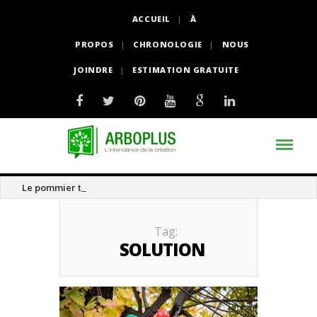
ACCUEIL
À
PROPOS
CHRONOLOGIE
NOUS
JOINDRE
ESTIMATION GRATUITE
Le pommier thé
Tag:
SOLUTION