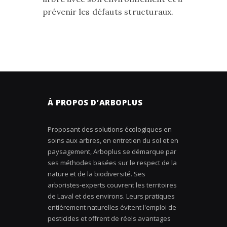
prévenir les défauts structuraux.
À PROPOS D’ARBOPLUS
Proposant des solutions écologiques en
soins aux arbres, en entretien du sol et en
paysagement, Arboplus se démarque par
ses méthodes basées sur le respect de la
nature et de la biodiversité. Ses
arboristes-experts couvrent les territoires
de Laval et des environs. Leurs pratiques
entièrement naturelles évitent l'emploi de
pesticides et offrent de réels avantages