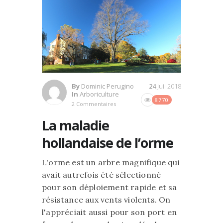
By
Dominic Perugino
24
Juil 2018
In
Arboriculture
8770
2 Commentaires
La maladie
hollandaise de l’orme
L'orme est un arbre magnifique qui
avait autrefois été sélectionné
pour son déploiement rapide et sa
résistance aux vents violents. On
l'appréciait aussi pour son port en