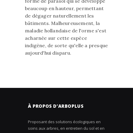
forme de parasol qui se développe
beaucoup en hauteur, permettant
de dégager naturellement les
bâtiments. Malheureusement, la
maladie hollandaise de l'orme s'est
acharnée sur cette espèce
indigène, de sorte qu'elle a presque
aujourd'hui disparu.
À PROPOS D’ARBOPLUS
Proposant des solutions écologiques en
soins aux arbres, en entretien du sol et en