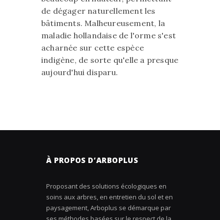
de dégager naturellement les
bâtiments. Malheureusement, la
maladie hollandaise de l'orme s'est
acharnée sur cette espèce
indigène, de sorte qu'elle a presque
aujourd'hui disparu.
À PROPOS D’ARBOPLUS
Proposant des solutions écologiques en
soins aux arbres, en entretien du sol et en
paysagement, Arboplus se démarque par
ses méthodes basées sur le respect de la