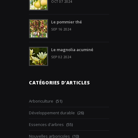
OCT 07 2024
Le pommier thé
SEP 16 2024
Le magnolia acuminé
SEP 02 2024
CATÉGORIES D’ARTICLES
Arboriculture
(51)
Développement durable
(26)
Essences d'arbres
(55)
Nouvelles arboricoles
(10)