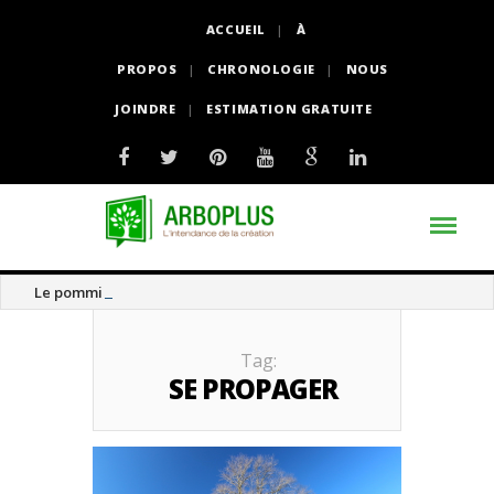
ACCUEIL
À
PROPOS
CHRONOLOGIE
NOUS
JOINDRE
ESTIMATION GRATUITE
Le pommier thé
Tag:
SE PROPAGER