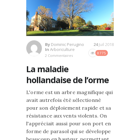
By
Dominic Perugino
24
Juil 2018
In
Arboriculture
8775
2 Commentaires
La maladie
hollandaise de l’orme
L'orme est un arbre magnifique qui
avait autrefois été sélectionné
pour son déploiement rapide et sa
résistance aux vents violents. On
l'appréciait aussi pour son port en
forme de parasol qui se développe
beaucoup en hauteur, permettant